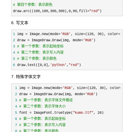
#
 第四个参数：表示颜色
draw.arc((100,100,300,300),0,90,fill=
"
red
"
)
6. 写文本
1
 img = Image.new(mode=
'
RGB
'
, size=(120, 30), color=(255,
2
 draw = ImageDraw.Draw(img, mode=
'
RGB
'
3
#
 第一个参数：表示起始坐标
4
#
 第二个参数：表示写入内容
5
#
 第三个参数：表示颜色
6
 draw.text([0,0],
'
python
'
,
"
red
"
)
7. 特殊字体文字
 1
 img = Image.new(mode=
'
RGB
'
, size=(120, 30), color=(255
 2
 draw = ImageDraw.Draw(img, mode=
'
RGB
'
 3
#
 第一个参数：表示字体文件路径
 4
#
 第二个参数：表示字体大小
 5
 font = ImageFont.truetype(
"
kumo.ttf
"
, 28
 6
#
 第一个参数：表示起始坐标
 7
#
 第二个参数：表示写入内容
 8
#
 第三个参数：表示颜色