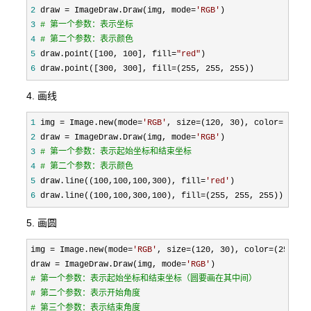
2
 draw = ImageDraw.Draw(img, mode=
'
RGB
'
3
#
 第一个参数：表示坐标
4
#
 第二个参数：表示颜色
5
 draw.point([100, 100], fill=
"
red
"
6
 draw.point([300, 300], fill=(255, 255, 255))
4. 画线
1
 img = Image.new(mode=
'
RGB
'
, size=(120, 30), color=(255,
2
 draw = ImageDraw.Draw(img, mode=
'
RGB
'
3
#
 第一个参数：表示起始坐标和结束坐标
4
#
 第二个参数：表示颜色
5
 draw.line((100,100,100,300), fill=
'
red
'
6
 draw.line((100,100,300,100), fill=(255, 255, 255))
5. 画圆
img = Image.new(mode=
'
RGB
'
, size=(120, 30), color=(255, 2
draw 
= ImageDraw.Draw(img, mode=
'
RGB
'
#
 第一个参数：表示起始坐标和结束坐标（圆要画在其中间）
#
 第二个参数：表示开始角度
#
 第三个参数：表示结束角度