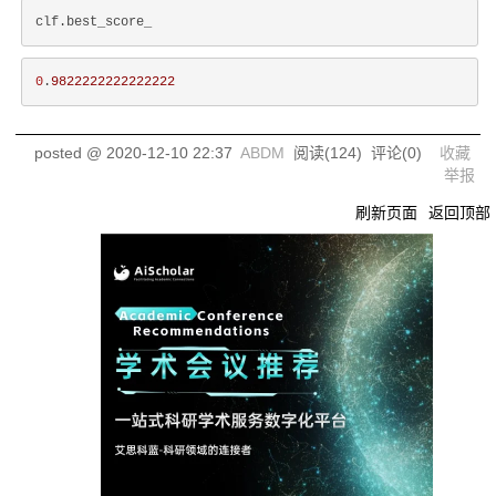
0
.
9822222222222222
posted @
2020-12-10 22:37
ABDM
阅读(
124
) 评论(
0
)
收藏
举报
刷新页面
返回顶部