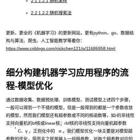
2.1 1.2.1 随机采样
2.2 1.2.2 随机搜索法
更新、更全的《机器学习》的更新网站，更有python、go、数据结
构与算法、爬虫、人工智能教学等着你：
https://www.cnblogs.com/nickchen121/p/11686958.html
细分构建机器学习应用程序的流
程-模型优化
通过数据收集、数据预处理、训练模型、测试模型上述四个步骤，
一般可以得到一个不错的模型，但是一般得到的都是一个参数收敛
的模型，然而我们模型还有超参数或不同的核函数等，如r的非线性
支持向量机的bf核或linear核；rbf核的非线性支持向量机超参数
C
γ
α
、
C、γ
，正则化中的
α
。我们模型优化一块主要是对模型超
参数的优化，简而言之就是输入一组超参数，对每个超参数对应的