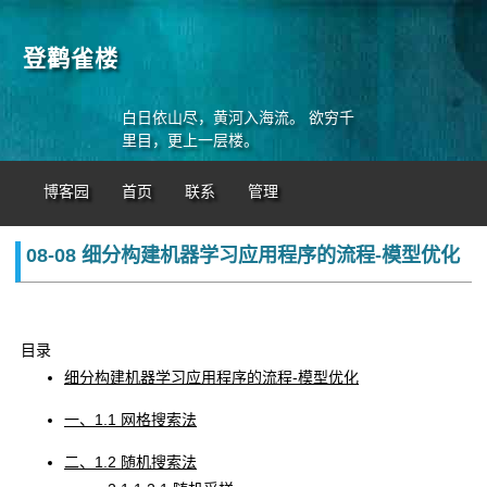
登鹳雀楼
白日依山尽，黄河入海流。 欲穷千
里目，更上一层楼。
博客园
首页
联系
管理
08-08 细分构建机器学习应用程序的流程-模型优化
目录
细分构建机器学习应用程序的流程-模型优化
一、1.1 网格搜索法
二、1.2 随机搜索法