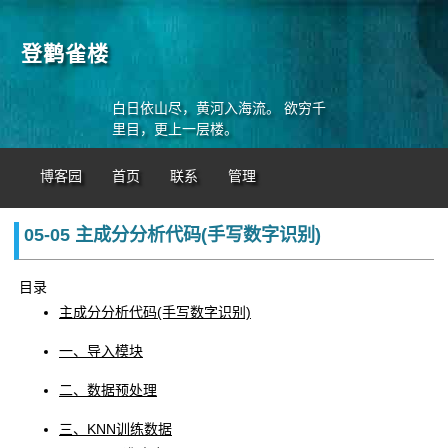
登鹳雀楼
白日依山尽，黄河入海流。 欲穷千
里目，更上一层楼。
博客园
首页
联系
管理
05-05 主成分分析代码(手写数字识别)
目录
主成分分析代码(手写数字识别)
一、导入模块
二、数据预处理
三、KNN训练数据