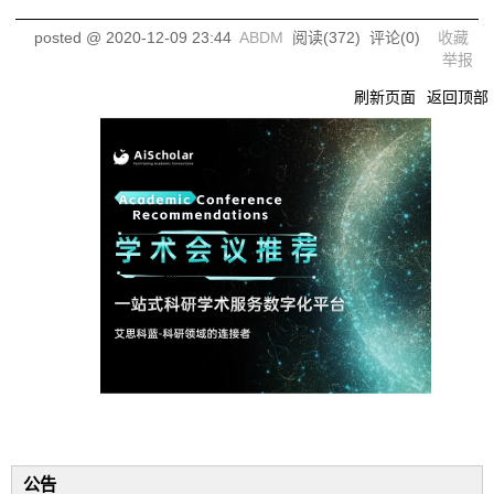
posted @
2020-12-09 23:44
ABDM
阅读(
372
) 评论(
0
)
收藏
举报
刷新页面
返回顶部
公告