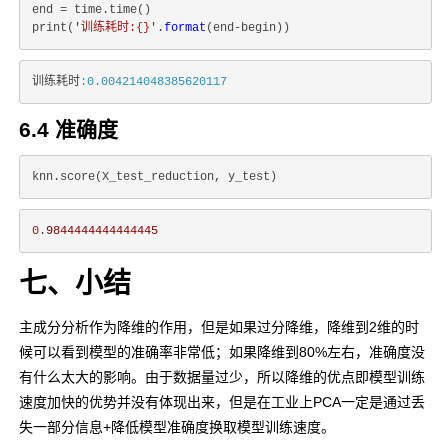
end = time.time()

print(
'训练耗时:{}'
.
format
训练耗时
:0.004214048385620117
6.4 准确度
0
.
9844444444444445
七、小结
主成分分析作为降维的作用，但是如果过分降维，降维到2维的时
候可以看到模型的准确率非常低；如果降维到80%左右，准确度没
有什么太大的影响。由于数据量过少，所以降维的优点即模型训练
速度加快的优势并没有体现出来，但是在工业上PCA一定是通过丢
失一部分信息+降低模型准确度换取模型训练速度。