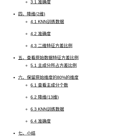
3.1 准确度
四、降维(2维)
4.1 KNN训练数据
4.2 准确度
4.3 二维特征方差比例
五、查看原始数据特征方差比例
5.1 主成分所占方差比例
六、保留原始维度的80%的维度
6.1 查看主成分个数
6.2 降维(13维)
6.3 KNN训练数据
6.4 准确度
七、小结