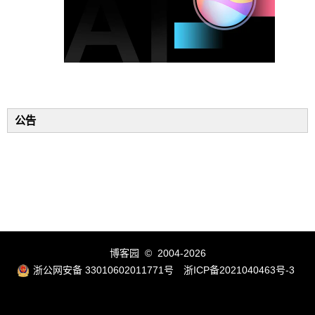
公告
博客园
© 2004-2026
浙公网安备 33010602011771号
浙ICP备2021040463号-3