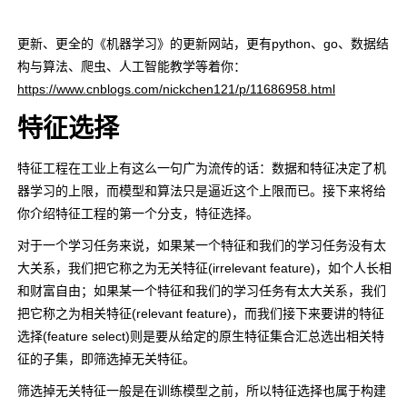
更新、更全的《机器学习》的更新网站，更有python、go、数据结
构与算法、爬虫、人工智能教学等着你：
https://www.cnblogs.com/nickchen121/p/11686958.html
特征选择
特征工程在工业上有这么一句广为流传的话：数据和特征决定了机
器学习的上限，而模型和算法只是逼近这个上限而已。接下来将给
你介绍特征工程的第一个分支，特征选择。
对于一个学习任务来说，如果某一个特征和我们的学习任务没有太
大关系，我们把它称之为无关特征(irrelevant feature)，如个人长相
和财富自由；如果某一个特征和我们的学习任务有太大关系，我们
把它称之为相关特征(relevant feature)，而我们接下来要讲的特征
选择(feature select)则是要从给定的原生特征集合汇总选出相关特
征的子集，即筛选掉无关特征。
筛选掉无关特征一般是在训练模型之前，所以特征选择也属于构建