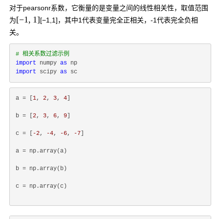
对于pearsonr系数，它衡量的是变量之间的线性相关性，取值范围
[
−
1
,
1
]
为
[
−
1
,
1
]
，其中1代表变量完全正相关，-1代表完全负相
关。
# 相关系数过滤示例
import
 numpy 
as
import
 scipy 
as
a = [
1
, 
2
, 
3
, 
4
]
b = [
2
, 
3
, 
6
, 
9
]
c = [
-2
, 
-4
, 
-6
, 
-7
]
a = np.array(a)
b = np.array(b)
c = np.array(c)