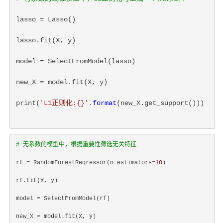
lasso = Lasso()
lasso.fit(X, y)
model = SelectFromModel(lasso)
new_X = model.fit(X, y)
print(
'L1正则化:{}'
.
format
(new_X.get_support()))
# 无系数的模型中，根据重要性筛选无关特征
rf = RandomForestRegressor(n_estimators=
10
)
rf.fit(X, y)
model = SelectFromModel(rf)
new_X = model.fit(X, y)