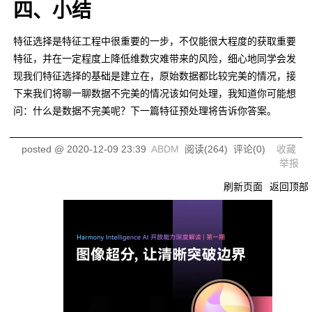
四、小结
特征选择是特征工程中很重要的一步，不仅能很大程度的获取重要
特征，并在一定程度上降低维数灾难带来的风险，细心地同学会发
现我们特征选择的基础是建立在，原始数据都比较完美的情况，接
下来我们将聊一聊数据不完美的情况该如何处理，我知道你可能想
问：什么是数据不完美呢？下一篇特征预处理将告诉你答案。
posted @
2020-12-09 23:39
ABDM
阅读(
264
) 评论(
0
)
收藏
举报
刷新页面
返回顶部