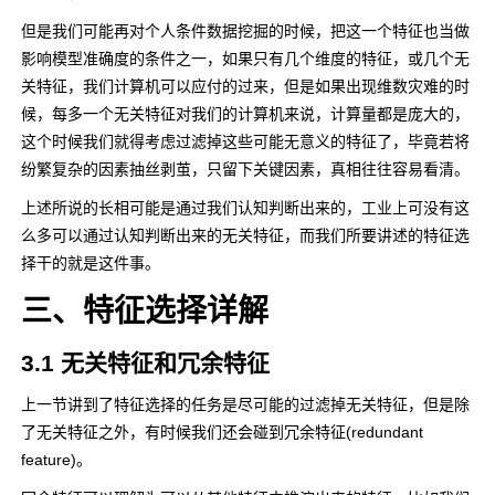
但是我们可能再对个人条件数据挖掘的时候，把这一个特征也当做
影响模型准确度的条件之一，如果只有几个维度的特征，或几个无
关特征，我们计算机可以应付的过来，但是如果出现维数灾难的时
候，每多一个无关特征对我们的计算机来说，计算量都是庞大的，
这个时候我们就得考虑过滤掉这些可能无意义的特征了，毕竟若将
纷繁复杂的因素抽丝剥茧，只留下关键因素，真相往往容易看清。
上述所说的长相可能是通过我们认知判断出来的，工业上可没有这
么多可以通过认知判断出来的无关特征，而我们所要讲述的特征选
择干的就是这件事。
三、特征选择详解
3.1 无关特征和冗余特征
上一节讲到了特征选择的任务是尽可能的过滤掉无关特征，但是除
了无关特征之外，有时候我们还会碰到冗余特征(redundant
feature)。