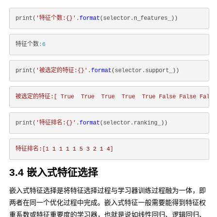
print(
'特征个数:{}'
.
format
特征个数
:6
print(
'被选定的特征:{}'
.
format
被选定的特征:[
True
True
True
True
True
False
False
False
print(
'特征排名:{}'
.
format
特征排名:[1
1
1
1
1
5
3
2
1
4
]
3.4 嵌入式特征选择
嵌入式特征选择是将特征选择过程与学习器训练过程融为一体，即
两者在同一个优化过程中完成。嵌入式特征一般需要能得到特征权
重系数或特征重要度的学习器，也就是说如线性回归、逻辑回归、