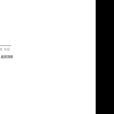
。
藏
举报
返回顶部