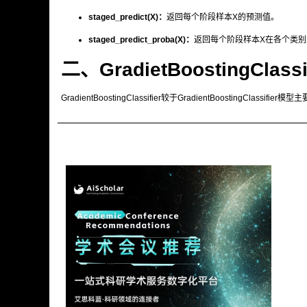
staged_predict(X)：
返回每个阶段样本X的预测值。
staged_predict_proba(X)：
返回每个阶段样本X在各个类
二、GradietBoostingClassi
GradientBoostingClassifier
较于
GradientBoostingClassifier
模型主