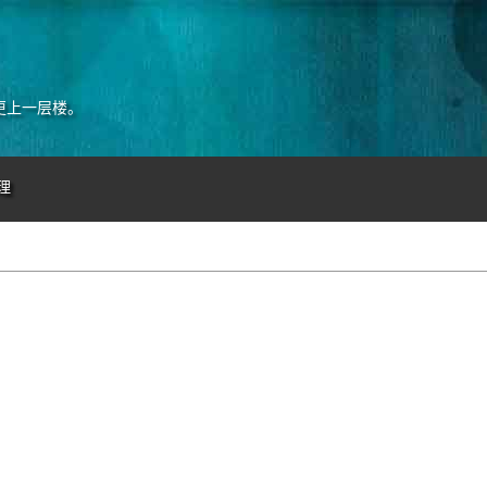
更上一层楼。
理