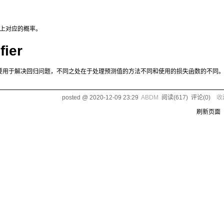
别上对应的概率。
fier
要用于解决回归问题，不同之处在于处理预测值的方法不同和使用的损失函数的不同
posted @
2020-12-09 23:29
ABDM
阅读(
617
) 评论(
0
)
收
刷新页面