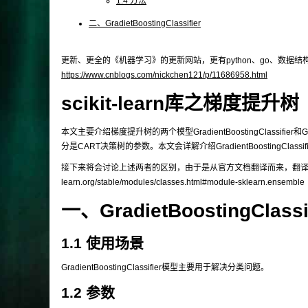
1.4 方法
二、GradietBoostingClassifier
更新、更全的《机器学习》的更新网站，更有python、go、数据
https://www.cnblogs.com/nickchen121/p/11686958.html
scikit-learn库之梯度提升树
本文主要介绍梯度提升树的两个模型
GradientBoostingClassifier
和
G
分是CART决策树的参数。本文会详解介绍
GradientBoostingClassif
接下来将会讨论上述两者的区别，由于是从官方文档翻译而来，翻译会略有偏颇，有兴
learn.org/stable/modules/classes.html#module-sklearn.ensemble
一、GradietBoostingClassi
1.1 使用场景
GradientBoostingClassifier
模型主要用于解决分类问题。
1.2 参数