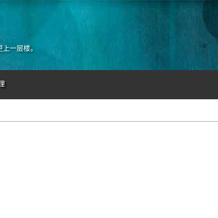
更上一层楼。
理