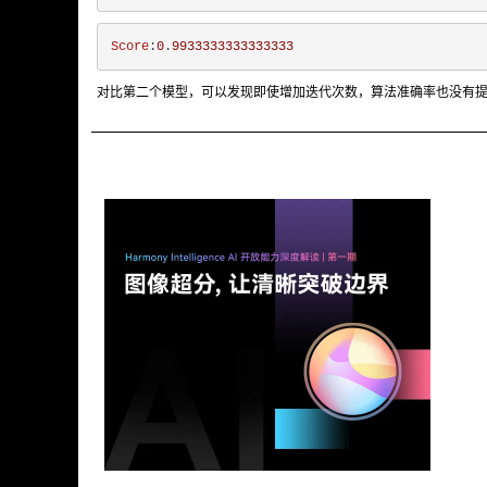
Score
:
0
.
9933333333333333
对比第二个模型，可以发现即使增加迭代次数，算法准确率也没有提高，所以