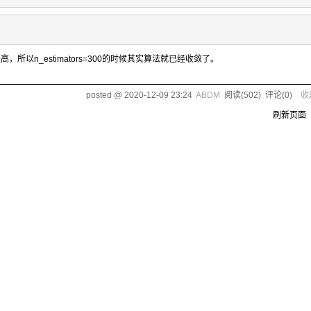
n_estimators=300的时候其实算法就已经收敛了。
posted @
2020-12-09 23:24
ABDM
阅读(
502
) 评论(
0
)
收
刷新页面