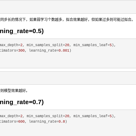
相同步长的情况下，如果弱学习个数越多，拟合效果越好，但如果过多则可能过拟合。
ing_rate=0.5)
max_depth=
2
, min_samples_split=
20
, min_samples_leaf=
5
),

timators=
300
, learning_rate=
0.001
)

，则模型效果越好。
ing_rate=0.7)
max_depth=
2
, min_samples_split=
20
, min_samples_leaf=
5
),

timators=
600
, learning_rate=
0.8
)
