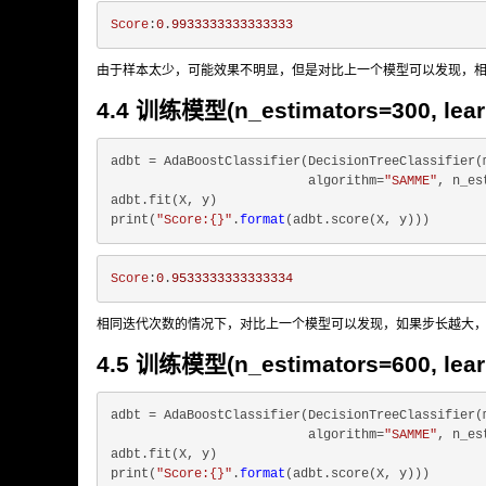
Score
:
0
.
9933333333333333
由于样本太少，可能效果不明显，但是对比上一个模型可以发现，
4.4 训练模型(n_estimators=300, learn
adbt = AdaBoostClassifier(DecisionTreeClassifier(
                          algorithm=
"SAMME"
, n_es
adbt.fit(X, y)

print(
"Score:{}"
.
format
Score
:
0
.
9533333333333334
相同迭代次数的情况下，对比上一个模型可以发现，如果步长越大
4.5 训练模型(n_estimators=600, learn
adbt = AdaBoostClassifier(DecisionTreeClassifier(
                          algorithm=
"SAMME"
, n_es
adbt.fit(X, y)

print(
"Score:{}"
.
format