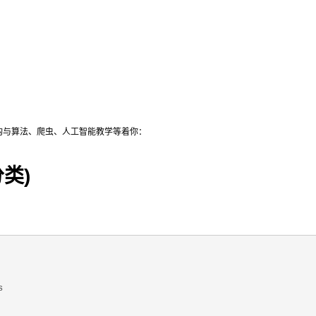
结构与算法、爬虫、人工智能教学等着你：
分类)