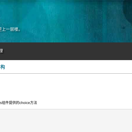
更上一层楼。
理
结构
ils组件提供的choice方法