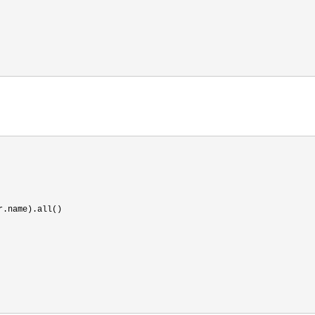
.name).all()
