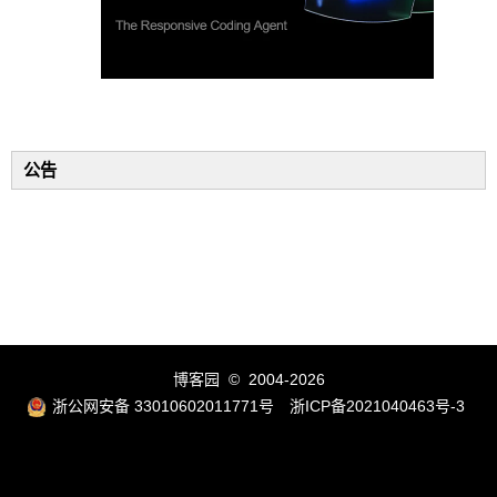
公告
博客园
© 2004-2026
浙公网安备 33010602011771号
浙ICP备2021040463号-3