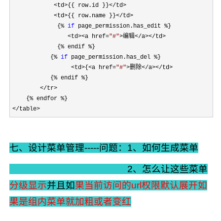
            <td>{{ row.id }}</td>

            <td>{{ row.name }}</td>
             {
% 
if
 page_permission.has_edit %
}

<td><a href=
"
#
"
>编辑</a></td>
             {
% endif %
}

           {
% 
if
 page_permission.has_del %
}

<td>{<a href=
"
#
"
>删除</a></td>
           {
% endif %
}

</tr>
    {
% endfor %
</table>
七、设计菜单管理-----问题：1、如何生成菜单
2、怎么让这些菜单
分级显示
并且如
果当前访问的url权限默认展开如
果是组内菜单就加粗或者变红