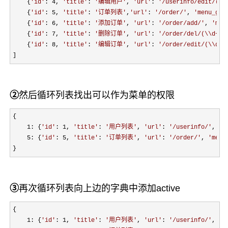
    {
'
id
'
: 4, 
'
title
'
: 
'
编辑用户
'
, 
'
url
'
: 
'
/userinfo/edit/(\\
    {
'
id
'
: 5, 
'
title
'
: 
'
订单列表
'
,
'
url
'
: 
'
/order/
'
, 
'
menu_gp_
    {
'
id
'
: 6, 
'
title
'
: 
'
添加订单
'
, 
'
url
'
: 
'
/order/add/
'
, 
'
men
    {
'
id
'
: 7, 
'
title
'
: 
'
删除订单
'
, 
'
url
'
: 
'
/order/del/(\\d+)/
    {
'
id
'
: 8, 
'
title
'
: 
'
编辑订单
'
, 
'
url
'
: 
'
/order/edit/(\\d+)
]
②
然后循环列表找出可以作为菜单的权限
{

1: {
'
id
'
: 1, 
'
title
'
: 
'
用户列表
'
, 
'
url
'
: 
'
/userinfo/
'
, 
'
m
5: {
'
id
'
: 5, 
'
title
'
: 
'
订单列表
'
, 
'
url
'
: 
'
/order/
'
, 
'
menu
}
③
再次循环列表向上边的字典中添加active
{

1: {
'
id
'
: 1, 
'
title
'
: 
'
用户列表
'
, 
'
url
'
: 
'
/userinfo/
'
, 
'
m