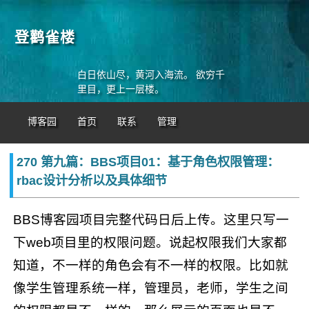
登鹳雀楼
白日依山尽，黄河入海流。 欲穷千
里目，更上一层楼。
博客园
首页
联系
管理
270 第九篇：BBS项目01：基于角色权限管理：
rbac设计分析以及具体细节
BBS博客园项目完整代码日后上传。这里只写一
下web项目里的权限问题。说起权限我们大家都
知道，不一样的角色会有不一样的权限。比如就
像学生管理系统一样，管理员，老师，学生之间