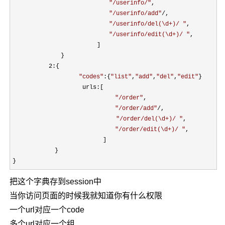
"
/userinfo/
"
,

"
/userinfo/add
"
/
,

"
/userinfo/del(\d+)/ 
"
,

"
/userinfo/edit(\d+)/ 
"
,

　　　　　　　　　　　　　　]    

　　　　　　　　}

2
:{

"
codes
"
:{
"
list
"
,
"
add
"
,
"
del
"
,
"
edit
"
}

　　　　　　　　　　　 urls:[

"
/order
"
,

"
/order/add
"
/
,

"
/order/del(\d+)/ 
"
,

"
/order/edit(\d+)/ 
"
,

　　　　　　　　　　　　　　　]    

　　　　　　　}

}            
把这个字典存到session中
当你访问页面的时候我就知道你有什么权限
一个url对应一个code
多个url对应一个组