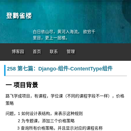
登鹳雀楼
白日依山尽，黄河入海流。 欲穷千
里目，更上一层楼。
博客园
首页
联系
管理
258 第七篇：Django-组件-ContentType组件
一 项目背景
路飞学成项目，有课程，学位课（不同的课程字段不一样），价格
策略
问题，1 如何设计表结构，来表示这种规则
2 为专题课，添加三个价格策略
3 查询所有价格策略，并且显示对应的课程名称