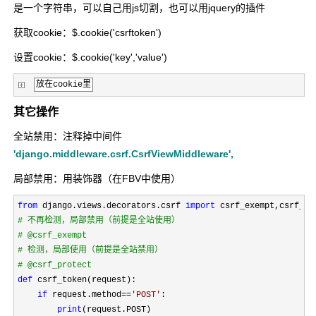
是一个字符串，可以自己用js切割，也可以用jquery的插件
获取cookie：$.cookie('csrftoken')
设置cookie：$.cookie('key','value')
放在cookie里
其它操作
全站禁用：注释掉中间件
'django.middleware.csrf.CsrfViewMiddleware',
局部禁用：用装饰器（在FBV中使用）
from
 django.views.decorators.csrf 
import
#
 不再检测，局部禁用（前提是全站使用）
#
 @csrf_exempt
#
 检测，局部使用（前提是全站禁用）
#
 @csrf_protect
def
 csrf_token(request):

if
 request.method==
'
POST
'
:

print
(request.POST)
