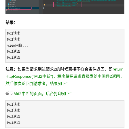
结果：
Md1请求

Md2请求

view函数...

Md2返回

Md1返回
注意：
如果当请求到达请求2的时候直接不符合条件返回，即
return
HttpResponse("Md2中断")，程序将把请求直接发给中间件2返回，
然后依次返回到请求者，结果如下：
返回
Md2中断的页面，后台打印如下：
Md1请求

Md2请求

Md2返回

Md1返回