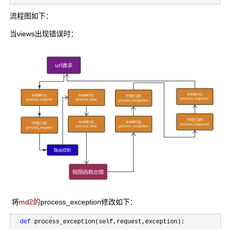
流程图如下：
当views出现错误时：
将
md2的
process_exception修改如下：
def
 process_exception(self,request,exception):
