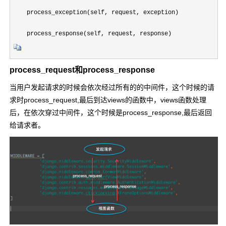
    process_exception(self, request, exception)

    process_response(self, request, response)
process_request和process_response
当用户发起请求的时候会依次经过所有的的中间件，这个时候的请
求时process_request,最后到达views的函数中，views函数处理
后，在依次穿过中间件，这个时候是process_response,最后返回
给请求者。