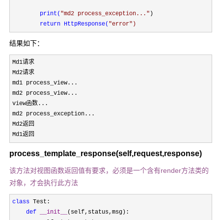
print(
"
md2 process_exception...
"
)

return HttpResponse(
"
error
")
结果如下：
Md1请求

Md2请求

md1 process_view...

md2 process_view...

view函数...

md2 process_exception...

Md2返回

Md1返回
process_template_response(self,request,response)
该方法对视图函数返回值有要求，必须是一个含有render方法类的
对象，才会执行此方法
class
 Test:

def
__init__
(self,status,msg):
