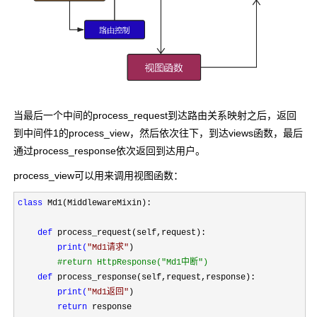
当最后一个中间的process_request到达路由关系映射之后，返回
到中间件1的process_view，然后依次往下，到达views函数，最后
通过process_response依次返回到达用户。
process_view可以用来调用视图函数：
class
 Md1(MiddlewareMixin):

def
 process_request(self,request):

print(
"
Md1请求
"
)

#
return HttpResponse("Md1中断")

def
 process_response(self,request,response):

print(
"
Md1返回
"
)

return
 response
