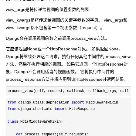
view_args是将传递给视图的位置参数的列表.
view_kwargs是将传递给视图的关键字参数的字典。 view_args和
view_kwargs都不包含第一个视图参数（request）。
Django会在调用视图函数之前调用process_view方法。
它应该返回None或一个HttpResponse对象。 如果返回None，
Django将继续处理这个请求，执行任何其他中间件的process_view
方法，然后在执行相应的视图。 如果它返回一个HttpResponse对
象，Django不会调用适当的视图函数。 它将执行中间件的
process_response方法并将应用到该HttpResponse并返回结果。
process_view(self, request, callback, callback_args, callbac
from
 django.utils.deprecation 
import
from
 django.shortcuts 
import
 HttpResponse

class
 Md1(MiddlewareMixin):

def
 process_request(self,request):
