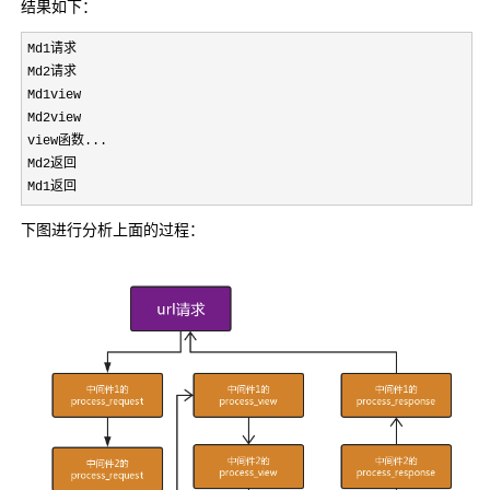
结果如下：
Md1请求

Md2请求

Md1view

Md2view

view函数...

Md2返回

Md1返回
下图进行分析上面的过程：