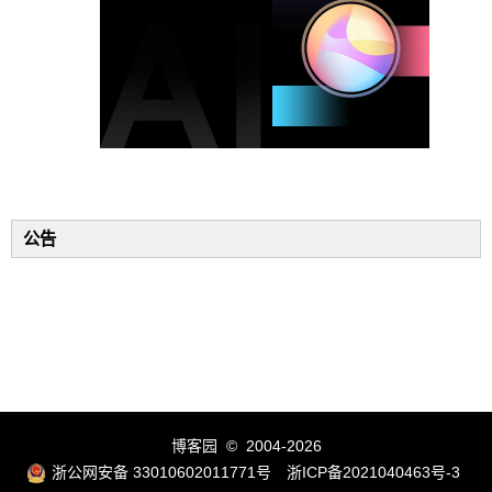
公告
博客园
© 2004-2026
浙公网安备 33010602011771号
浙ICP备2021040463号-3