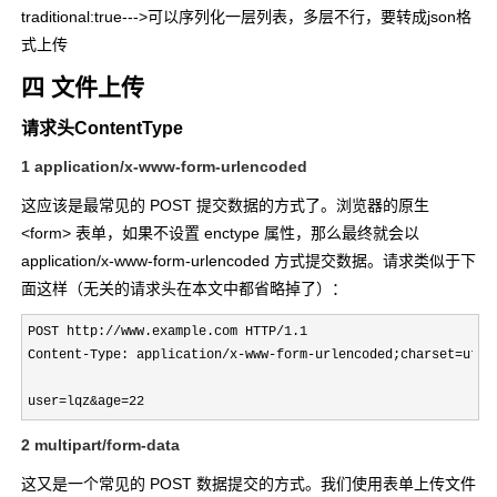
traditional:true--->可以序列化一层列表，多层不行，要转成json格
式上传
四 文件上传
请求头ContentType
1 application/x-www-form-urlencoded
这应该是最常见的 POST 提交数据的方式了。浏览器的原生
<form> 表单，如果不设置
enctype
属性，那么最终就会以
application/x-www-form-urlencoded 方式提交数据。请求类似于下
面这样（无关的请求头在本文中都省略掉了）：
POST http://www.example.com HTTP/1.1

Content-Type: application/x-www-form-urlencoded;charset=utf-8
user=lqz&age=22
2 multipart/form-data
这又是一个常见的 POST 数据提交的方式。我们使用表单上传文件