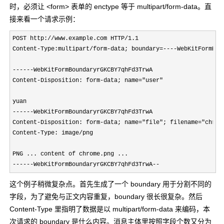
时，必须让 <form> 表单的
enctype
等于 multipart/form-data。直
接来看一个请求示例：
POST http://www.example.com HTTP/1.1

Content-Type:multipart/form-data; boundary=----WebKitFormBoun
------WebKitFormBoundaryrGKCBY7qhFd3TrwA

Content-Disposition: form-data; name="user"

yuan

------WebKitFormBoundaryrGKCBY7qhFd3TrwA

Content-Disposition: form-data; name="file"; filename="chrome
Content-Type: image/png

PNG ... content of chrome.png ...

------WebKitFormBoundaryrGKCBY7qhFd3TrwA--
这个例子稍微复杂点。首先生成了一个 boundary 用于分割不同的
字段，为了避免与正文内容重复，boundary 很长很复杂。然后
Content-Type 里指明了数据是以 multipart/form-data 来编码，本
次请求的 boundary 是什么内容。消息主体里按照字段个数又分为