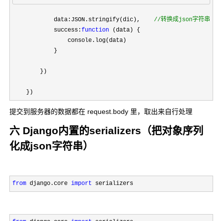
            data:JSON.stringify(dic),    
//
转换成json字符串格
            success:
function
 (data) {

                console.log(data)

            }

        })

    })
提交到服务器的数据都在 request.body 里，取出来自行处理
六 Django内置的
serializers（把对象序列
化成json字符串）
from
 django.core 
import
 serializers