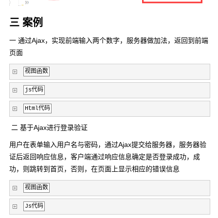
三 案例
一 通过Ajax，实现前端输入两个数字，服务器做加法，返回到前端
页面
视图函数
js代码
Html代码
二 基于Ajax进行登录验证
用户在表单输入用户名与密码，通过Ajax提交给服务器，服务器验
证后返回响应信息，客户端通过响应信息确定是否登录成功，成
功，则跳转到首页，否则，在页面上显示相应的错误信息
视图函数
Js代码