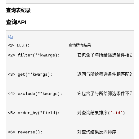
查询表纪录
查询API
<1>
<2> filter(**
kwargs):       它包含了与所给筛选条件相匹
<3> get(**
kwargs):          返回与所给筛选条件
<4> exclude(**
kwargs):      它包含了与所给筛选条件不匹
<5> order_by(*field):       对查询结果排序(
'
-id
'
)
<6>
 reverse():              对查询结果反向排序