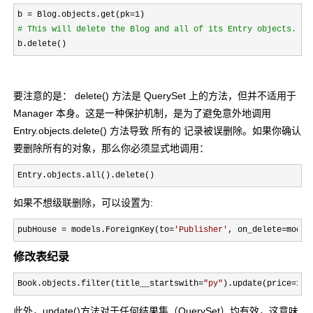
b = Blog.objects.get(pk=1
#
 This will delete the Blog and all of its Entry objects.
b.delete()
要注意的是： delete() 方法是 QuerySet 上的方法，但并不适用于
Manager 本身。这是一种保护机制，是为了避免意外地调用
Entry.objects.delete() 方法导致 所有的 记录被误删除。如果你确认
要删除所有的对象，那么你必须显式地调用：
Entry.objects.all().delete()　
如果不想级联删除，可以设置为:
pubHouse = models.ForeignKey(to=
'
Publisher
'
, on_delete=model
修改表纪录
Book.objects.filter(title__startswith=
"
py
"
).update(price=120
此外，update()方法对于任何结果集（QuerySet）均有效，这意味