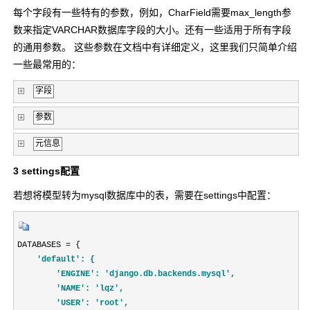
每个字段有一些特有的参数，例如，CharField需要max_length参
数来指定
VARCHAR
数据库字段的大小。还有一些适用于所有字段
的通用参数。 这些参数在文档中有详细定义，这里我们只简单介绍
一些最常用的：
字段
参数
元信息
3 settings配置
若想将模型转为mysql数据库中的表，需要在settings中配置：
DATABASES = {
'default': {
'ENGINE': 
'django.db.backends.mysql',
'NAME': 
'lqz',
'USER': 
'root',