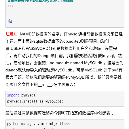
设置创建表的存储引擎为
，
MyISAM
INNODB
'''
注意1：
NAME即数据库的名字，在mysql连接前该数据库必须已经
创建，而上面的sqlite数据库下的db.sqlite3则是项目自动创
建 USER和PASSWORD分别是数据库的用户名和密码。设置完
后，再启动我们的Django项目前，我们需要激活我们的mysql。然
后，启动项目，会报错：no module named MySQLdb 。这是因为
django默认你导入的驱动是MySQLdb，可是MySQLdb 对于py3有
很大问题，所以我们需要的驱动是PyMySQL 所以，我们只需要找
到项目名文件下的__init__,在里面写入：
import
 pymysql

pymysql.install_as_MySQLdb()
最后通过两条数据库迁移命令即可在指定的数据库中创建表 ：
python manage.py makemigrations
