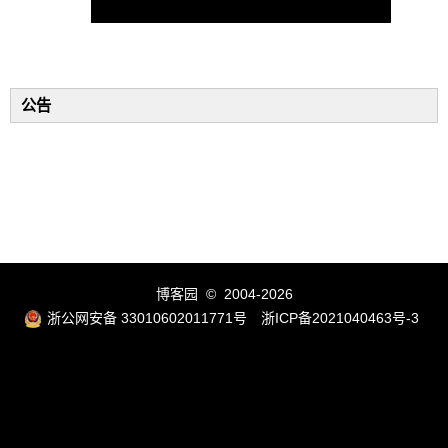
公告
博客园
© 2004-2026
浙公网安备 33010602011771号
浙ICP备2021040463号-3