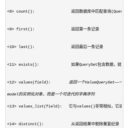
<8>
 count():                返回数据库中匹配查询(Quer
<9>
 first():                返回第一条记录
<10>
 last():                返回最后一条记录
<11>
 exists():              如果QuerySet包含数据，就
<12> values(
field):        返回一个ValueQuerySet
model的实例化对象，而是一个可迭代的字典序列
<13> values_list(
field):   它与values()非常相似，
<14> distinct():            从返回结果中剔除重复纪录