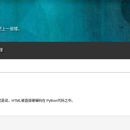
更上一层楼。
理
，HTML被直接硬编码在 Python代码之中。