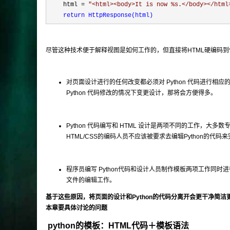
    html = 
"
<html><body>It is now %s.</body></html
return HttpResponse(html)
尽管这种技术便于解释视图是如何工作的，但直接将HTML硬编码
对页面设计进行的任何改变都必须对 Python 代码进行相应
Python 代码修改的情况下变更设计，那将会方便得多。
Python 代码编写和 HTML 设计是两项不同的工作，
HTML/CSS的编码人员不应该被要求去编辑Python的代码
程序员编写 Python代码和设计人员制作模板两项工作同时进
文件的编辑工作。
基于这些原因，将页面的设计和Python的代码分离开会更干净简洁更容
本章要具体讨论的问题
python的模板：HTML代码＋模板语法