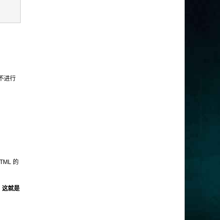
在不进行
ML 的
式，这就是