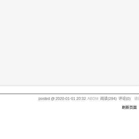
posted @
2020-01-01 20:32
ABDM
阅读(
294
) 评论(
0
)
收
刷新页面