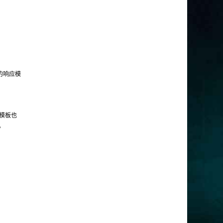
V的响应模
个模板也
。