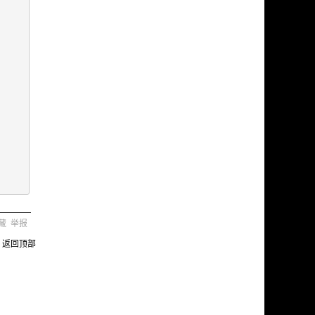
藏
举报
返回顶部