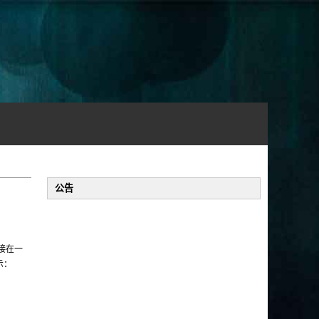
公告
接在一
示：