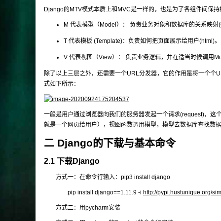
Django的MTV模式本质上和MVC是一样的，也是为了各组件间保
M 代表模型（Model）： 负责业务对象和数据库的关系映射(
T 代表模板 (Template)：负责如何把页面展示给用户(html)。
V 代表视图（View）： 负责业务逻辑，并在适当时候调用Mode
除了以上三层之外，还需要一个URL分发器，它的作用是将一个个URL的页
式如下所示：
一般是用户通过浏览器向我们的服务器发起一个请求(request)
就是一个网页给用户），视图函数调用模型，模型去数据库查找数
二 Django的下载与基本命令
2.1 下载Django
方式一：在命令行输入：pip3 install django
pip install django==1.11.9 -i
http://pypi.hustunique.org/si
方式二：用pycharm安装