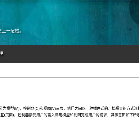
更上一层楼。
理
分为模型(M)，控制器(C)和视图(V)三层，他们之间以一种插件式的、松耦合的方式连
交互(页面)，控制器接受用户的输入调用模型和视图完成用户的请求，其示意图如下所