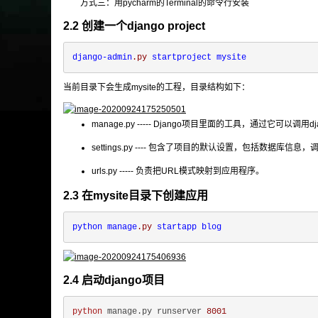
方式三：用pycharm的Terminal的命令行安装
2.2 创建一个django project
django-admin
.py
startproject
mysite
当前目录下会生成mysite的工程，目录结构如下：
manage.py ----- Django项目里面的工具，通过它可以调用dj
settings.py ---- 包含了项目的默认设置，包括数据库
urls.py ----- 负责把URL模式映射到应用程序。
2.3 在mysite目录下创建应用
python
manage
.py
startapp
blog
2.4 启动django项目
python
 manage.py runserver 
8001