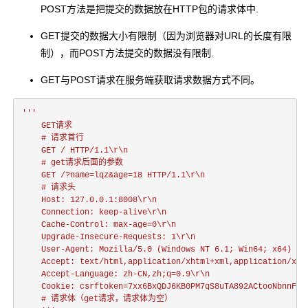
POST方法是把提交的数据放在HTTP包的请求体中.
GET提交的数据大小有限制（因为浏览器对URL的长度有限
制），而POST方法提交的数据没有限制.
GET与POST请求在服务端获取请求数据方式不同。
'''

    GET请求

    # 请求首行

    GET / HTTP/1.1\r\n

    # get请求后面的参数

    GET /?name=lqz&age=18 HTTP/1.1\r\n

    # 请求头

    Host: 127.0.0.1:8008\r\n

    Connection: keep-alive\r\n

    Cache-Control: max-age=0\r\n

    Upgrade-Insecure-Requests: 1\r\n

    User-Agent: Mozilla/5.0 (Windows NT 6.1; Win64; x64) Ap
    Accept: text/html,application/xhtml+xml,application/xml
    Accept-Language: zh-CN,zh;q=0.9\r\n

    Cookie: csrftoken=7xx6BxQDJ6KB0PM7qS8uTA892ACtooNbnnF4LD
    # 请求体（get请求，请求体为空）    
