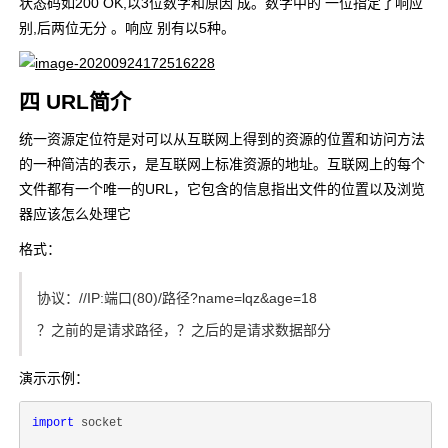
状态码如200 OK,以3位数字和原因 成。数字中的 一位指定了响应
别,后两位无分 。响应 别有以5种。
四 URL简介
统一资源定位符是对可以从互联网上得到的资源的位置和访问方法
的一种简洁的表示，是互联网上标准资源的地址。互联网上的每个
文件都有一个唯一的URL，它包含的信息指出文件的位置以及浏览
器应该怎么处理它
格式：
协议：//IP:端口(80)/路径?name=lqz&age=18
？之前的是请求路径，？之后的是请求数据部分
演示示例：
import
 socket
