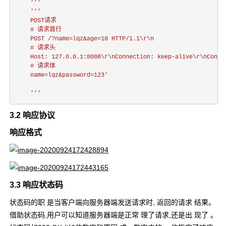
    '''
'''

    POST请求

    # 请求首行

    POST /?name=lqz&age=18 HTTP/1.1\r\n

    # 请求头

    Host: 127.0.0.1:8008\r\nConnection: keep-alive\r\nConte
    # 请求体

    name=lqz&password=123'

    '''
3.2 响应协议
响应格式
3.3 响应状态码
状态码的职 是当客户端向服务器端发送请求时, 返回的请求 结果。
借助状态码,用户可以知道服务器端是正常 理了请求,还是出 现了 。