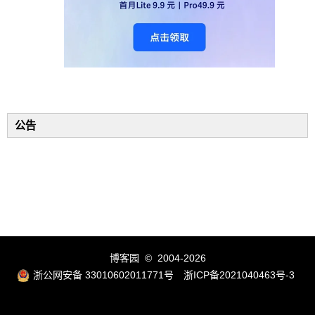
公告
博客园
© 2004-2026
浙公网安备 33010602011771号
浙ICP备2021040463号-3