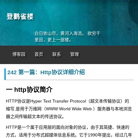
登鹳雀楼
白日依山尽，黄河入海流。 欲穷千
里目，更上一层楼。
博客园
首页
联系
管理
242 第一篇：Http协议详细介绍
一 http协议简介
HTTP协议是Hyper Text Transfer Protocol（超文本传输协议）的
缩写,是用于万维网（WWW:World Wide Web ）服务器与本地浏览
器之间传输超文本的传送协议。
HTTP是一个属于应用层的面向对象的协议，由于其简捷、快速的
方式，适用于分布式超媒体信息系统。它于1990年提出，经过几年