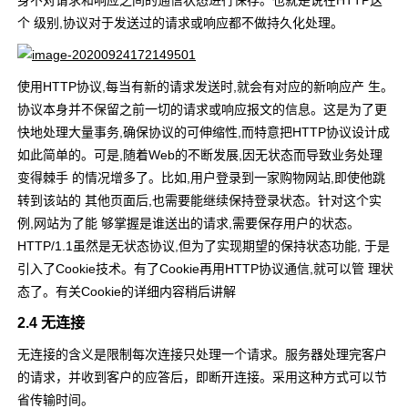
身不对请求和响应之间的通信状态进行保存。也就是说在HTTP这
个 级别,协议对于发送过的请求或响应都不做持久化处理。
使用HTTP协议,每当有新的请求发送时,就会有对应的新响应产 生。
协议本身并不保留之前一切的请求或响应报文的信息。这是为了更
快地处理大量事务,确保协议的可伸缩性,而特意把HTTP协议设计成
如此简单的。可是,随着Web的不断发展,因无状态而导致业务处理
变得棘手 的情况增多了。比如,用户登录到一家购物网站,即使他跳
转到该站的 其他页面后,也需要能继续保持登录状态。针对这个实
例,网站为了能 够掌握是谁送出的请求,需要保存用户的状态。
HTTP/1.1虽然是无状态协议,但为了实现期望的保持状态功能, 于是
引入了Cookie技术。有了Cookie再用HTTP协议通信,就可以管 理状
态了。有关Cookie的详细内容稍后讲解
2.4 无连接
无连接的含义是限制每次连接只处理一个请求。服务器处理完客户
的请求，并收到客户的应答后，即断开连接。采用这种方式可以节
省传输时间。