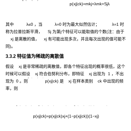
p(xj|ck)=mkj+λmk+Sjλ
S
j
λ
≤
0
λ
=
0
λ
=
1
x
x
j
j
其中
λ≤0
，当
λ=0
时为最大似然估计；
λ=1
时
称为拉普拉斯平滑，
Sj
为第j个特征可以能取值的个数(注：由于
xj
是离散的值，
xj
有可能出现多次，并且每次出现的值可能不
x
同)。
j
x
x
j
j
3.3.2 特征值为稀疏的离散值
x
c
x
c
j
k
j
k
假设
xj
是非常稀疏的离散值，即各个特征出现的概率很低，这个
1
时候可以假设
xj
符合伯努利分布，即特征
xj
出现为
1
，不出
0
p
(
|
)
现为
0
。则
p(xj|ck)
是
xj
在样本类别
ck
中出现的频
x
c
x
c
x
x
c
x
率，则
j
k
j
k
j
j
k
j
p
(
|
)
=
p
(
|
)
+
(
1
−
p
(
|
)
)
(
1
−
)
p(xj|ck)=p(xj|ck)xj+(1−p(xj|ck))(1−xj)
x
x
−
−
−
−
j
j
2