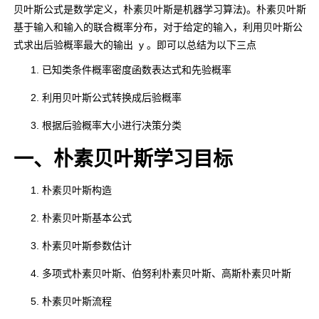
贝叶斯公式是数学定义，朴素贝叶斯是机器学习算法)。朴素贝叶斯
基于输入和输入的联合概率分布，对于给定的输入，利用贝叶斯公
y
式求出后验概率最大的输出
y
。即可以总结为以下三点
已知类条件概率密度函数表达式和先验概率
利用贝叶斯公式转换成后验概率
根据后验概率大小进行决策分类
一、朴素贝叶斯学习目标
朴素贝叶斯构造
朴素贝叶斯基本公式
朴素贝叶斯参数估计
多项式朴素贝叶斯、伯努利朴素贝叶斯、高斯朴素贝叶斯
朴素贝叶斯流程