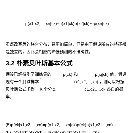
x
x
x
c
c
p
(
,
,
…
,
|
)
=
p
(
|
)
p
(
|
)
⋯
p
(
|
)
1
2
n
k
k
x
x
x
1
2
n
p
(
,
,
…
,
|
)
p
(
)
x
c
x
c
x
c
c
p(x1,x2,…,xn|ck)=p(x1|ck)p(x2|ck)⋯p(xn|ck)
1
k
2
k
n
k
p
(
,
,
…
,
)
x
x
x
1
2
n
c
x
x
x
p
(
|
)
p
(
|
)
⋯
p
(
|
)
p
(
k
1
2
n
=
虽然改写后的联合分布计算更加简单，但是由于假设所有的特征都
p
(
,
,
…
,
)
p
(
|
,
,
…
,
)
是独立的，因此会相应的降低预测的不准确性。
c
x
c
=
k
j
k
x
x
x
3.2 朴素贝叶斯基本公式
1
2
n
p
(
)
p
(
|
)
c
c
c
1
2
k
假设已经得到了训练集的
p(ck)
和
p(xj|ck)
值，假设
(
,
,
…
,
)
现有一个测试样本
(x1,x2,…,xn)
，则可以根据
,
,
…
,
K
x
c
x
c
x
c
1
k
2
k
n
k
贝叶斯公式求得
K
个分类
c1,c2,…,ck
各自的概









a
r
g
m
a
x
x
x
x
c
x
x
x
c
x
x
x
率。
1
2
n
1
1
2
n
2
1
2
c
p
(
|
)
p
(
|
)
⋯
p
(
|
)
k
p
(
,
,
…
,
)
=
m
a
x
(
p
(
|
,
,
…
,
)
,
p
(
|
,
,
…
,
=
(5)p(ck|x1,x2,…,xn)=p(x1,x2,…,xn|ck)p(ck)p(x1,x2,…,xn)
样
本
类
别
(6)=p(x1|ck)p(x2|ck)⋯p(xn|ck)p(ck)p(x1,x2,…,xn)