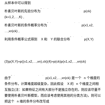
从样本中可以得到
p
(
)
(
k
=
1
,
2
,
…
,
K
)
x
x
x
c
1
2
n
k
x
x
x
c
1
2
n
k
朴素贝叶斯的先验分布为
p(ck)
c
x
x
x
c
k
1
2
n
k
(k=1,2,…,K)
,
p
(
X
,
Y
)
=
p
(
(
,
,
…
,
)
,
)
p
(
,
,
…
,
|
)
=
p
(
)
p
(
,
,
…
,
|
)
朴素贝叶斯的条件概率分布为
p(x1,x2,
(3)
…,xn|ck)
,
p
(
X
,
Y
)
X
Y
(4)
利用条件概率公式得到
X
和
Y
的联合分布
p(X,Y)
x
x
x
c
(3)p(X,Y)=p((x1,x2,…,xn),ck)(4)=p(ck)p(x1,x2,…,xn|ck)
1
2
n
k
p
(
,
,
…
,
|
)
n
由于
p(x1,x2,…,xn|ck)
是一个
n
个维度的
X
n
条件分布，计算难度超级复杂，因此假设
X
的
n
个维度之间相
互独立(注：如果特征之间有大部分不是独立存在的，则应该尽量不
要使用朴素贝叶斯模型，而应该考虑使用其他的分类方法)，则可以
n
x
x
x
c
x
c
x
c
x
c
把这个
n
维的条件分布改写成
1
2
n
k
1
k
2
k
n
k