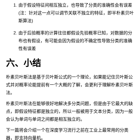
由于假设特征间相互独立，也导致了分类的准确性会有误差
(注：针对这一点可以调节关联不独立的特征，即半朴素贝叶
斯算法)
由于后验概率的计算往往都假设先验概率已知，对数据的分
布也有假设，有可能会因为假设的不确定性导致分类的准确
性有误差
六、小结
朴素贝叶斯法是基于贝叶斯公式的一个理论，如果能记住贝叶斯公
式并对概率论能提前有一个大概的了解，会更利于理解朴素贝叶斯
法。
朴素贝叶斯法在能够很好地解决多分类问题，但是由于它最大的缺
点，即假设特征都是独立的，所以一般被用于文本分类，因为一般
会认为单词与单词之间都是相互独立的。
下一篇将会介绍一个在深度学习流行之前在工业上最常用的分类
器，即支持向量机。