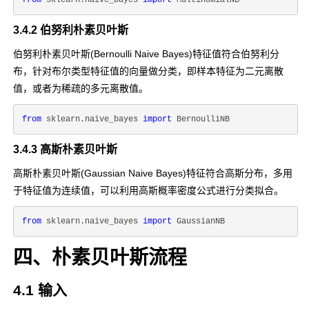
from
 sklearn.naive_bayes 
import
3.4.2 伯努利朴素贝叶斯
伯努利朴素贝叶斯(Bernoulli Naive Bayes)特征值符合伯努利分
布，针对布尔类型特征值的向量做分类，即样本特征为二元离散
值，或者为稀疏的多元离散值。
from
 sklearn.naive_bayes 
import
3.4.3 高斯朴素贝叶斯
高斯朴素贝叶斯(Gaussian Naive Bayes)特征符合高斯分布，多用
于特征值为连续值，可以利用高斯概率密度公式进行分类拟合。
from
 sklearn.naive_bayes 
import
四、朴素贝叶斯流程
4.1 输入
m
n