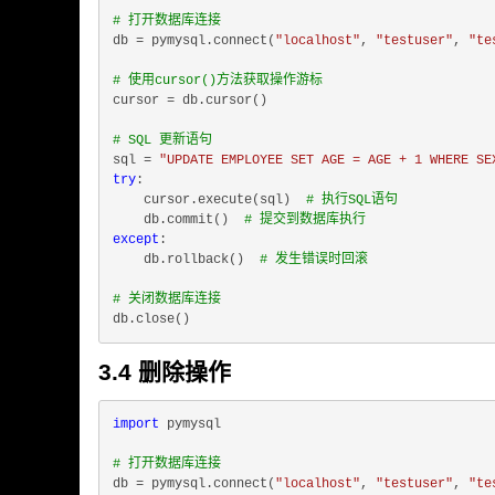
# 打开数据库连接
db = pymysql.connect(
"localhost"
, 
"testuser"
, 
"te
# 使用cursor()方法获取操作游标
cursor = db.cursor()

# SQL 更新语句
sql = 
"UPDATE EMPLOYEE SET AGE = AGE + 1 WHERE SE
try
:

    cursor.execute(sql)  
# 执行SQL语句
    db.commit()  
# 提交到数据库执行
except
:

    db.rollback()  
# 发生错误时回滚
# 关闭数据库连接
3.4 删除操作
import
 pymysql

# 打开数据库连接
db = pymysql.connect(
"localhost"
, 
"testuser"
, 
"te