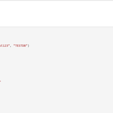
st123"
, 
"TESTDB"
)

"