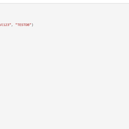
st123"
, 
"TESTDB"
)
