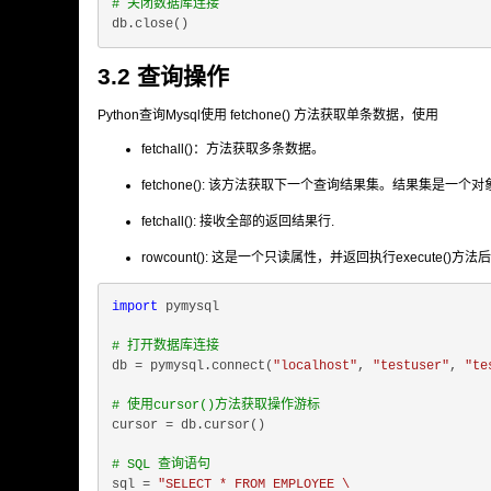
# 关闭数据库连接
3.2 查询操作
Python查询Mysql使用 fetchone() 方法获取单条数据，使用
fetchall()
：方法获取多条数据。
fetchone()
: 该方法获取下一个查询结果集。结果集是一个对
fetchall()
: 接收全部的返回结果行.
rowcount()
: 这是一个只读属性，并返回执行execute()方
import
 pymysql

# 打开数据库连接
db = pymysql.connect(
"localhost"
, 
"testuser"
, 
"te
# 使用cursor()方法获取操作游标
cursor = db.cursor()

# SQL 查询语句
sql = 
"SELECT * FROM EMPLOYEE \
