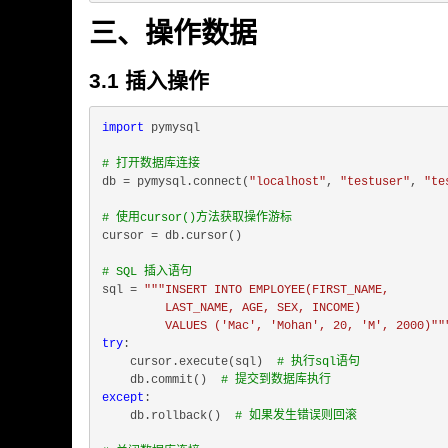
三、操作数据
3.1 插入操作
import
 pymysql

# 打开数据库连接
db = pymysql.connect(
"localhost"
, 
"testuser"
, 
"te
# 使用cursor()方法获取操作游标
cursor = db.cursor()

# SQL 插入语句
sql = 
"""INSERT INTO EMPLOYEE(FIRST_NAME,

         LAST_NAME, AGE, SEX, INCOME)

         VALUES ('Mac', 'Mohan', 20, 'M', 2000)""
try
:

    cursor.execute(sql)  
# 执行sql语句
    db.commit()  
# 提交到数据库执行
except
:

    db.rollback()  
# 如果发生错误则回滚