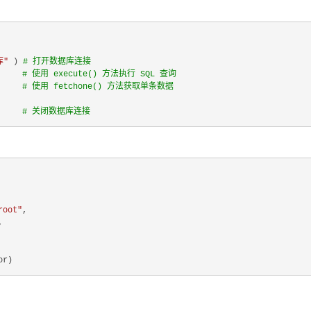
库"
 ) 
# 打开数据库连接
     
# 使用 execute() 方法执行 SQL 查询
     
# 使用 fetchone() 方法获取单条数据
     
# 关闭数据库连接
root"
,

,
