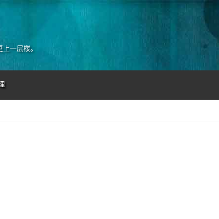
更上一层楼。
理