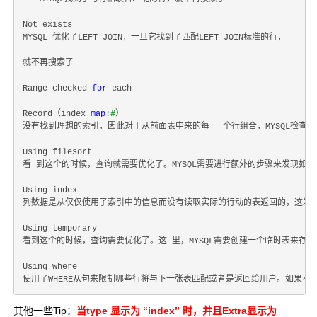
Not exists

MYSQL 优化了LEFT JOIN，一旦它找到了匹配LEFT JOIN标准的行，

就不再搜索了

Range checked 
for
 each

Record（index 
map
:
#）
没有找到理想的索引，因此对于从前面表中来的每一 个行组合，MYSQL检查
Using filesort

看 到这个的时候，查询就需要优化了。MYSQL需要进行额外的步骤来发现如
Using index

列数据是从仅仅使用了索引中的信息而没有读取实际的行动的表返回的，这发生
Using temporary

看到这个的时候，查询需要优化了。这 里，MYSQL需要创建一个临时表来存储结果
Using where

其他一些Tip：
当type 显示为 “index” 时，并且Extra显示为