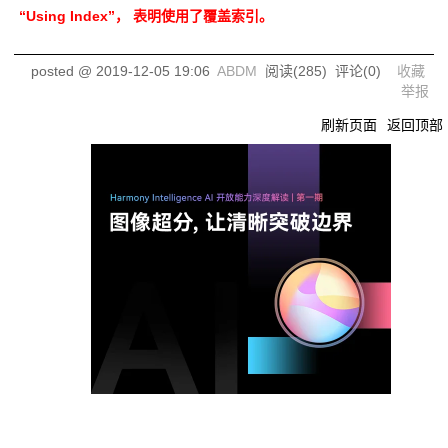
“Using Index”， 表明使用了覆盖索引。
posted @
2019-12-05 19:06
ABDM
阅读(
285
) 评论(
0
)
收藏
举报
刷新页面
返回顶部