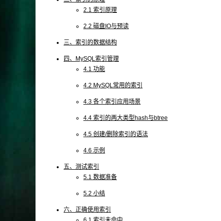
2.1 索引原理
2.2 磁盘IO与预读
三、索引的数据结构
四、MySQL索引管理
4.1 功能
4.2 MySQL常用的索引
4.3 各个索引应用场景
4.4 索引的两大类型hash与btree
4.5 创建/删除索引的语法
4.6 示例
五、测试索引
5.1 数据准备
5.2 小结
六、正确使用索引
6.1 索引未命中