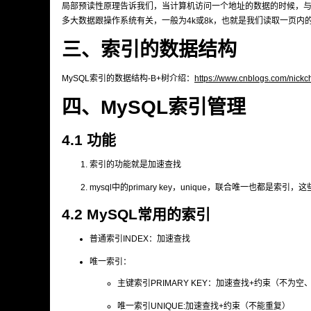
局部预读性原理告诉我们，当计算机访问一个地址的数据的时候，与其
多大数据跟操作系统有关，一般为4k或8k，也就是我们读取一页内
三、索引的数据结构
MySQL索引的数据结构-B+树介绍：
https://www.cnblogs.com/nick
四、MySQL索引管理
4.1 功能
索引的功能就是加速查找
mysql中的primary key，unique，联合唯一也都是
4.2 MySQL常用的索引
普通索引INDEX：加速查找
唯一索引：
主键索引PRIMARY KEY：加速查找+约束（不为空
唯一索引UNIQUE:加速查找+约束（不能重复）