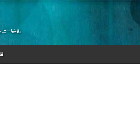
更上一层楼。
理