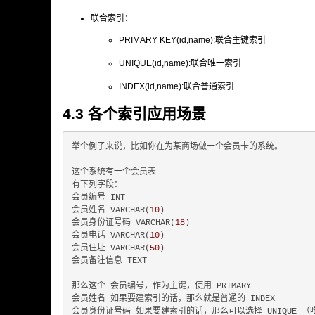
联合索引：
PRIMARY KEY(id,name):联合主键索引
UNIQUE(id,name):联合唯一索引
INDEX(id,name):联合普通索引
4.3 各个索引应用场景
举个例子来说，比如你在为某商场做一个会员卡的系统。

这个系统有一个会员表

有下列字段：

会员编号 INT

会员姓名 VARCHAR(
10
)

会员身份证号码 VARCHAR(
18
)

会员电话 VARCHAR(
10
)

会员住址 VARCHAR(
50
)

会员备注信息 TEXT

那么这个 会员编号，作为主键，使用 PRIMARY

会员姓名 如果要建索引的话，那么就是普通的 INDEX

会员身份证号码 如果要建索引的话，那么可以选择 UNIQUE （