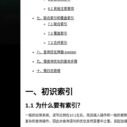
6.2 其他注意事项
七、联合索引和覆盖索引
7.1 联合索引
7.2 覆盖索引
7.3 合并索引
八、查询优化神器-explain
九、慢查询优化的基本步骤
十、慢日志管理
一、初识索引
1.1 为什么要有索引？
一般的应用系统，读写比例在10:1左右，而且插入操作和一般的
复杂的查询操作，因此对查询语句的优化显然是重中之重。说起加