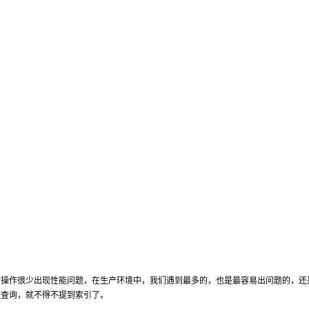
更新操作很少出现性能问题，在生产环境中，我们遇到最多的，也是最容易出问题的，还
速查询，就不得不提到索引了。