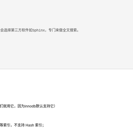


会选择第三方软件如Sphinx，专门来做全文搜索。

们就用它，因为innodb默认支持它）
xt 等索引，不支持 Hash 索引；