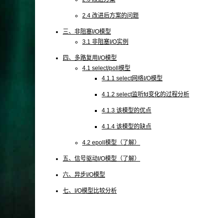
2.4 改进后方案的问题
三、非阻塞I/O模型
3.1 非阻塞I/O实例
四、多路复用I/O模型
4.1 select/poll模型
4.1.1 select网络I/O模型
4.1.2 select监听fd变化的过程分析
4.1.3 该模型的优点
4.1.4 该模型的缺点
4.2 epoll模型（了解）
五、信号驱动I/O模型（了解）
六、异步I/O模型
七、I/O模型比较分析