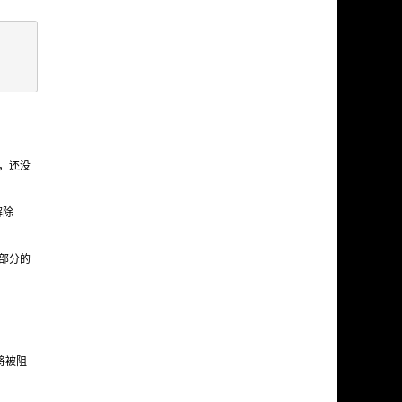
如，还没
解除
大部分的
程将被阻