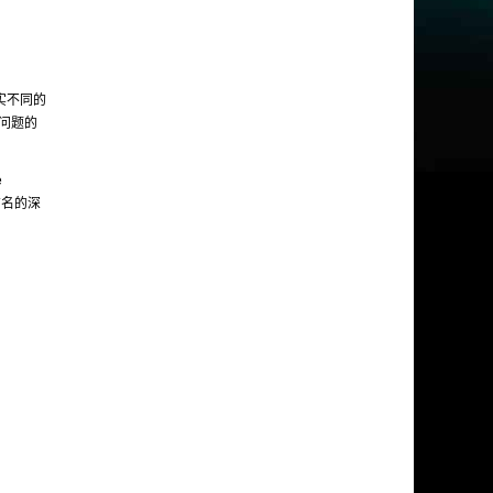
其实不同的
个问题的
e
是有名的深