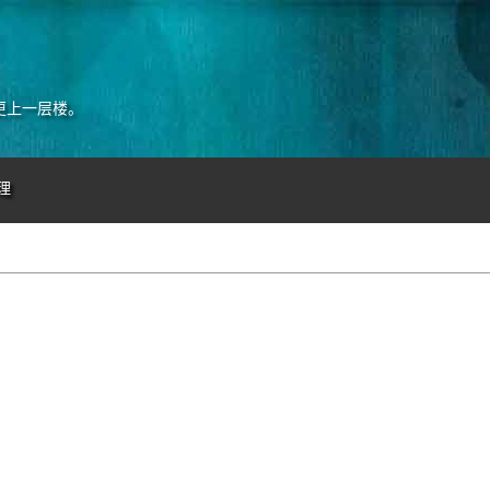
更上一层楼。
理