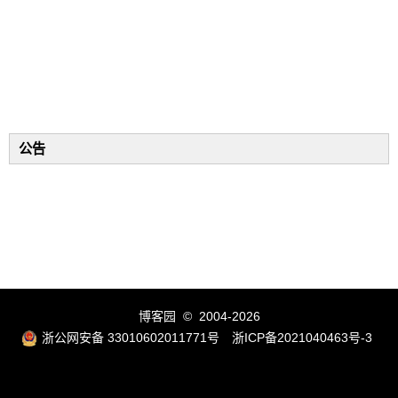
公告
博客园
© 2004-2026
浙公网安备 33010602011771号
浙ICP备2021040463号-3