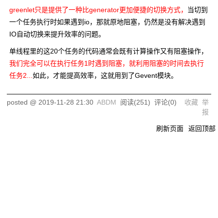
greenlet只是提供了一种比generator更加便捷的切换方式，
当切到
一个任务执行时如果遇到io，那就原地阻塞，仍然是没有解决遇到
IO自动切换来提升效率的问题。
单线程里的这20个任务的代码通常会既有计算操作又有阻塞操作，
我们完全可以在执行任务1时遇到阻塞，就利用阻塞的时间去执行
任务2...
如此，才能提高效率，这就用到了Gevent模块。
posted @
2019-11-28 21:30
ABDM
阅读(
251
) 评论(
0
)
收藏
举
报
刷新页面
返回顶部