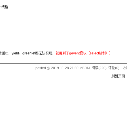
个线程
yield、greenlet都无法实现，
就用到了gevent模块（select机制））
posted @
2019-11-28 21:30
ABDM
阅读(
220
) 评论(
0
)
收
刷新页面