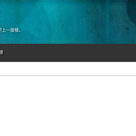
更上一层楼。
理