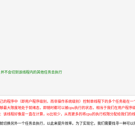
塞住,并不会切到该线程内的其他任务去执行
自己的程序中（即用户程序级别，而非操作系统级别）控制单线程下的多个任务能在一
能够最大限度地处于就绪态，即随时都可以被cpu执行的状态，相当于我们在用户程序
：该线程好像是一直在计算，io比较少，从而更多的将cpu的执行权限分配给我们的
了就切换另外一个任务去执行，以此来提升效率。为了实现它，我们需要找寻一种可以