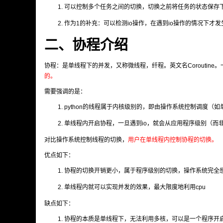
可以控制多个任务之间的切换，切换之前将任务的状态保存
作为1的补充：可以检测io操作，在遇到io操作的情况下才发
二、协程介绍
协程：是单线程下的并发，又称微线程，纤程。英文名Coroutine
的。
需要强调的是：
python的线程属于内核级别的，即由操作系统控制调度（
单线程内开启协程，一旦遇到io，就会从应用程序级别（而
对比操作系统控制线程的切换，
用户在单线程内控制协程的切换。
优点如下：
协程的切换开销更小，属于程序级别的切换，操作系统完全
单线程内就可以实现并发的效果，最大限度地利用cpu
缺点如下：
协程的本质是单线程下，无法利用多核，可以是一个程序开