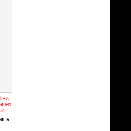
个任务
级别将自
线程。
同时满