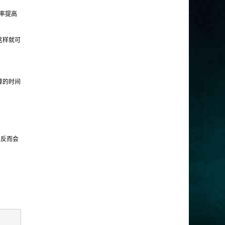
率提高
这样就可
算的时间
换反而会