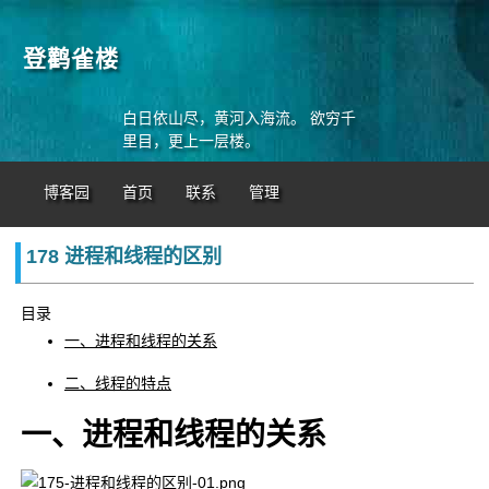
登鹳雀楼
白日依山尽，黄河入海流。 欲穷千
里目，更上一层楼。
博客园
首页
联系
管理
178 进程和线程的区别
目录
一、进程和线程的关系
二、线程的特点
一、进程和线程的关系