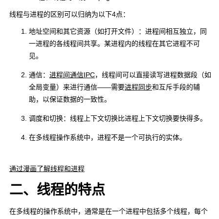
线程与进程的区别可以归纳为以下4点：
地址空间和其它资源（如打开文件）：进程间相互独立，同
一进程的各线程间共享。某进程内的线程在其它进程不可
见。
通信：
进程间通信IPC
，线程间可以直接读写进程数据段（如
全局变量）来进行通信——需要
进程同步
和互斥手段的辅
助，以保证数据的一致性。
调度和切换：线程上下文切换比进程上下文切换要快得多。
在多线程操作系统中，进程不是一个可执行的实体。
通过漫画了解线程和进程
二、线程的特点
在多线程的操作系统中，通常是在一个进程中包括多个线程，每个