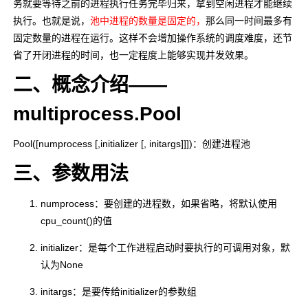
务就要等待之前的进程执行任务完毕归来，拿到空闲进程才能继续
执行。也就是说，
池中进程的数量是固定的，
那么同一时间最多有
固定数量的进程在运行。这样不会增加操作系统的调度难度，还节
省了开闭进程的时间，也一定程度上能够实现并发效果。
二、概念介绍——
multiprocess.Pool
Pool([numprocess [,initializer [, initargs]]])
：创建进程池
三、参数用法
numprocess：要创建的进程数，如果省略，将默认使用
cpu_count()
的值
initializer：是每个工作进程启动时要执行的可调用对象，默
认为None
initargs：是要传给initializer的参数组