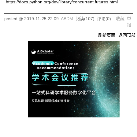
https://docs.python.org/dev/library/concurrent.futures.html
posted @
2019-11-25 22:09
ABDM
阅读(
107
) 评论(
0
)
收藏
举
报
刷新页面
返回顶部