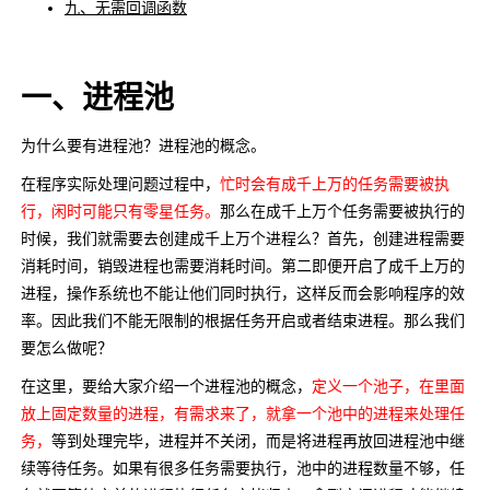
九、无需回调函数
一、进程池
为什么要有进程池？进程池的概念。
在程序实际处理问题过程中，
忙时会有成千上万的任务需要被执
行，闲时可能只有零星任务。
那么在成千上万个任务需要被执行的
时候，我们就需要去创建成千上万个进程么？首先，创建进程需要
消耗时间，销毁进程也需要消耗时间。第二即便开启了成千上万的
进程，操作系统也不能让他们同时执行，这样反而会影响程序的效
率。因此我们不能无限制的根据任务开启或者结束进程。那么我们
要怎么做呢？
在这里，要给大家介绍一个进程池的概念，
定义一个池子，在里面
放上固定数量的进程，有需求来了，就拿一个池中的进程来处理任
务，
等到处理完毕，进程并不关闭，而是将进程再放回进程池中继
续等待任务。如果有很多任务需要执行，池中的进程数量不够，任