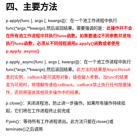
四、主要方法
p.apply(func [, args [, kwargs]])
：在一个池工作进程中执行
func(*args,**kwargs),然后返回结果。需要强调的是：
此操作并不会
在所有池工作进程中并执行func函数。如果要通过不同参数并发地
执行func函数，必须从不同线程调用
p.apply()
函数或者使用
p.apply_async()
p.apply_async(func [, args [, kwargs]])
：在一个池工作进程中执行
func(*args,**kwargs),然后返回结果。
此方法的结果是AsyncResult
类的实例，callback是可调用对象，接收输入参数。当func的结果
变为可用时，将理解传递给callback。callback禁止执行任何阻塞操
作，否则将接收其他异步操作中的结果。
p.close()
：关闭进程池，防止进一步操作。如果所有操作持续挂
起，它们将在工作进程终止前完成
P.join()
：等待所有工作进程退出。此方法只能在
close()
或
teminate()
之后调用