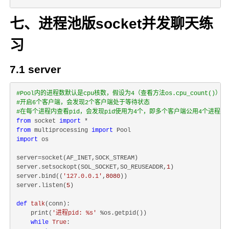
七、进程池版socket并发聊天练
习
7.1 server
#Pool内的进程数默认是cpu核数，假设为4（查看方法os.cpu_count()）
#开启6个客户端，会发现2个客户端处于等待状态
#在每个进程内查看pid，会发现pid使用为4个，即多个客户端公用4个进程
from
 socket 
import
from
 multiprocessing 
import
import
 os

server=socket(AF_INET,SOCK_STREAM)

server.setsockopt(SOL_SOCKET,SO_REUSEADDR,
1
)

server.bind((
'127.0.0.1'
,
8080
))

server.listen(
5
)

def
talk
(
conn
):
    print(
'进程pid: %s'
 %os.getpid())

while
True
:
