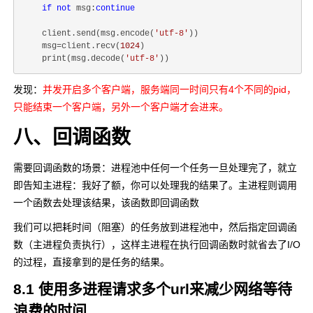
if
not
 msg:
continue
    client.send(msg.encode(
'utf-8'
))

    msg=client.recv(
1024
)

    print(msg.decode(
'utf-8'
发现：
并发开启多个客户端，服务端同一时间只有4个不同的pid，
只能结束一个客户端，另外一个客户端才会进来。
八、回调函数
需要回调函数的场景：进程池中任何一个任务一旦处理完了，就立
即告知主进程：我好了额，你可以处理我的结果了。主进程则调用
一个函数去处理该结果，该函数即回调函数
我们可以把耗时间（阻塞）的任务放到进程池中，然后指定回调函
数（主进程负责执行），这样主进程在执行回调函数时就省去了I/O
的过程，直接拿到的是任务的结果。
8.1 使用多进程请求多个url来减少网络等待
浪费的时间