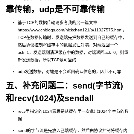
靠传输，udp是不可靠传输
基于TCP的数据传输请参考我的另一篇文章
https://www.cnblogs.com/nickchen121/p/11027575.html
，
TCP在数据传输时，发送端先把数据发送到自己的缓存中，
然后协议控制将缓存中的数据发往对端，对端返回一个
ack=1，发送端则清理缓存中的数据，对端返回ack=0，则重
新发送数据，所以TCP是可靠的
udp发送数据，对端是不会返回确认信息的，因此不可靠
五、补充问题二：send(字节流)
和recv(1024)及sendall
recv里指定的1024意思是从缓存里一次拿出1024个字节的数
据
send的字节流是先放入己端缓存，然后由协议控制将缓存内