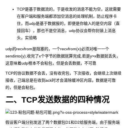
TCP是基于数据流的，于是收发的消息不能为空，这就需要
在客户端和服务端都添加空消息的处理机制，防止程序卡
住，而udp是基于数据报的，即便是你输入的是空内容（直
接回车），那也不是空消息，udp协议会帮你封装上消息
头，实验略
udp的recvfrom是阻塞的，一个recvfrom(x)必须对唯一一个
sendinto(y),收完了x个字节的数据就算完成,若是y>x数据就丢失，
这意味着udp根本不会粘包，但是会丢数据，不可靠
TCP的协议数据不会丢，没有收完包，下次接收，会继续上次继续
接收，己端总是在收到ack时才会清除缓冲区内容。数据是可靠
的，但是会粘包。
二、TCP发送数据的四种情况
假设客户端分别发送了两个数据包D1和D2给服务端，由于服务端