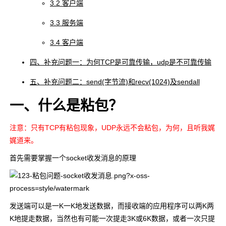
3.2 客户端
3.3 服务端
3.4 客户端
四、补充问题一：为何TCP是可靠传输，udp是不可靠传输
五、补充问题二：send(字节流)和recv(1024)及sendall
一、什么是粘包？
注意：只有TCP有粘包现象，UDP永远不会粘包，为何，且听我娓
娓道来。
首先需要掌握一个socket收发消息的原理
发送端可以是一K一K地发送数据，而接收端的应用程序可以两K两
K地提走数据，当然也有可能一次提走3K或6K数据，或者一次只提