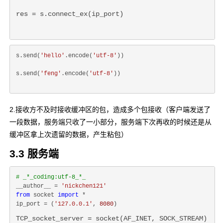
res = s.connect_ex(ip_port)
s.send(
'hello'
.encode(
'utf-8'
))
s.send(
'feng'
.encode(
'utf-8'
))
2.接收方不及时接收缓冲区的包，造成多个包接收（客户端发送了
一段数据，服务端只收了一小部分，服务端下次再收的时候还是从
缓冲区拿上次遗留的数据，产生粘包）
3.3 服务端
# _*_coding:utf-8_*_
__author__ = 
'nickchen121'
from
 socket 
import
 *

ip_port = (
'127.0.0.1'
, 
8080
TCP_socket_server = socket(AF_INET, SOCK_STREAM)