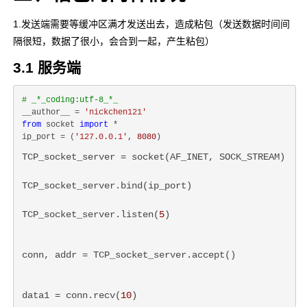
1.发送端需要等缓冲区满才发送出去，造成粘包（发送数据时间间
隔很短，数据了很小，会合到一起，产生粘包）
3.1 服务端
# _*_coding:utf-8_*_
__author__ = 
'nickchen121'
from
 socket 
import
 *

ip_port = (
'127.0.0.1'
, 
8080
TCP_socket_server = socket(AF_INET, SOCK_STREAM)
TCP_socket_server.bind(ip_port)
TCP_socket_server.listen(
5
)
conn, addr = TCP_socket_server.accept()
data1 = conn.recv(
10
)