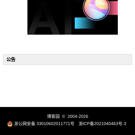
公告
博客园
© 2004-2026
浙公网安备 33010602011771号
浙ICP备2021040463号-3