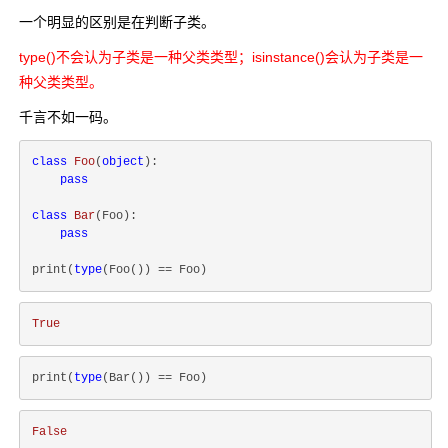
一个明显的区别是在判断子类。
type()不会认为子类是一种父类类型；isinstance()会认为子类是一
种父类类型。
千言不如一码。
class
Foo
(
object
):
pass
class
Bar
(
Foo
):
pass
print(
type
True
print(
type
False