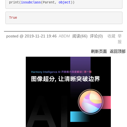
print(
issubclass
(Parent, 
object
True
posted @
2019-11-21 19:46
ABDM
阅读(
66
) 评论(
0
)
收藏
举
报
刷新页面
返回顶部