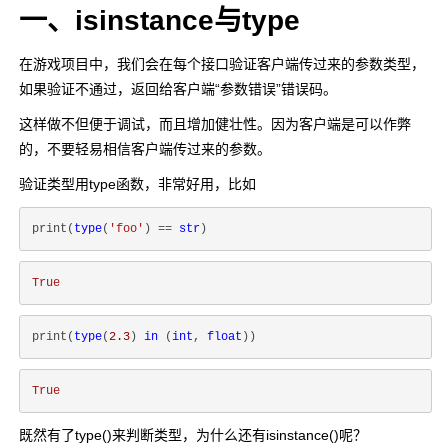
一、isinstance与type
在游戏项目中，我们会在每个接口验证客户端传过来的参数类型，
如果验证不通过，返回给客户端“参数错误”错误码。
这样做不但便于调试，而且增加健壮性。因为客户端是可以作弊
的，不要轻易相信客户端传过来的参数。
验证类型用type函数，非常好用，比如
print(
type
(
'foo'
) == 
str
True
print(
type
(
2.3
) 
in
 (
int
, 
float
True
既然有了type()来判断类型，为什么还有isinstance()呢？