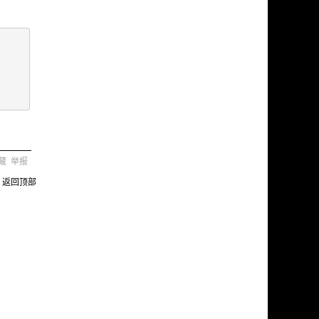
藏
举报
返回顶部