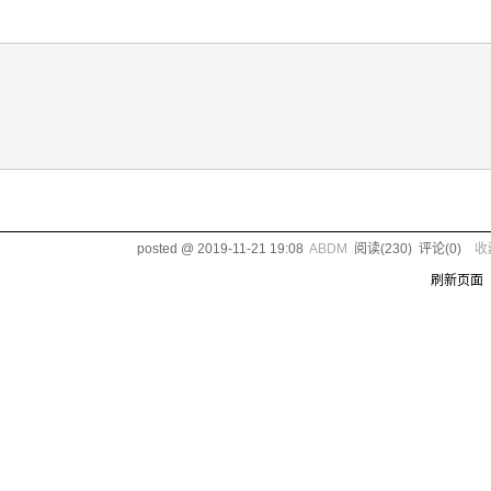
posted @
2019-11-21 19:08
ABDM
阅读(
230
) 评论(
0
)
收
刷新页面