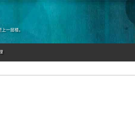
更上一层楼。
理