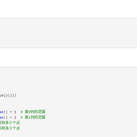
ue(y))])

ax
() + 
1
# 第0列的范围
ax
() + 
1
# 第1列的范围
采样多少个点
采样多少个点