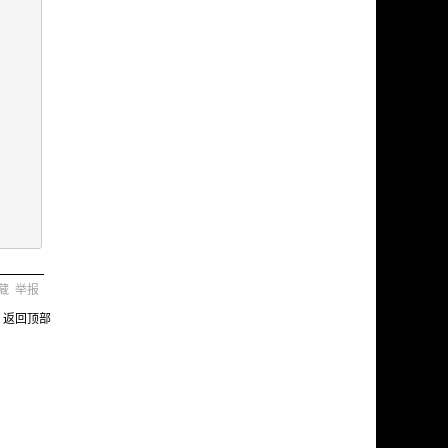
藏
举报
返回顶部