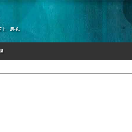
更上一层楼。
理