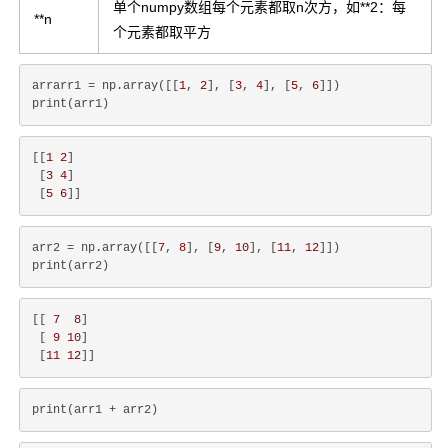
单个numpy数组每个元素都取n次方，如**2：每
**n
个元素都取平方
arrarr1 = np.array([[
1
, 
2
], [
3
, 
4
], [
5
, 
6
]])

[[
1
2
]

 [
3
4
]

 [
5
6
arr2 = np.array([[
7
, 
8
], [
9
, 
10
], [
11
, 
12
]])

[[ 
7
8
]

 [ 
9
10
]

 [
11
12