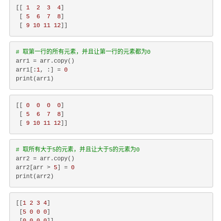
[[ 
1
2
3
4
]

 [ 
5
6
7
8
]

 [ 
9
10
11
12
# 取第一行的所有元素，并且让第一行的元素都为0
arr1 = arr.copy()

arr1[:
1
, :] = 
0
[[ 
0
0
0
0
]

 [ 
5
6
7
8
]

 [ 
9
10
11
12
# 取所有大于5的元素，并且让大于5的元素为0
arr2 = arr.copy()

arr2[arr > 
5
] = 
0
[[
1
2
3
4
]

 [
5
0
0
0
]
