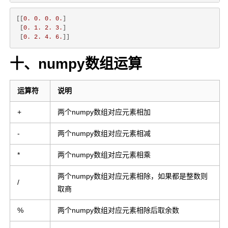
[[
0
.
0
.
0
.
0
.
]

 [
0
.
1
.
2
.
3
.
]

 [
0
.
2
.
4
.
6
.
十、numpy数组运算
运算符
说明
+
两个numpy数组对应元素相加
-
两个numpy数组对应元素相减
*
两个numpy数组对应元素相乘
两个numpy数组对应元素相除，如果都是整数则
/
取商
%
两个numpy数组对应元素相除后取余数