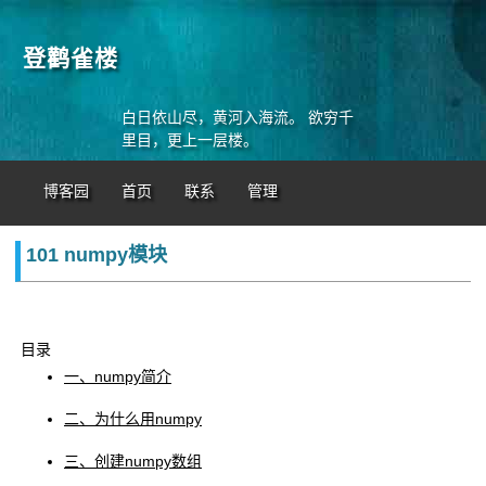
登鹳雀楼
白日依山尽，黄河入海流。 欲穷千
里目，更上一层楼。
博客园
首页
联系
管理
101 numpy模块
目录
一、numpy简介
二、为什么用numpy
三、创建numpy数组