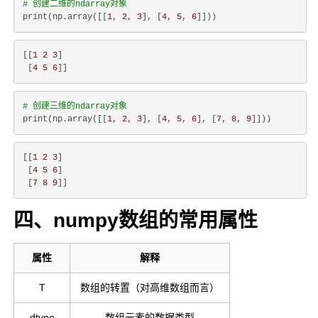
# 创建二维的ndarray对象
print(np.array([[
1
, 
2
, 
3
], [
4
, 
5
, 
6
[[
1
2
3
]

 [
4
5
6
# 创建三维的ndarray对象
print(np.array([[
1
, 
2
, 
3
], [
4
, 
5
, 
6
], [
7
, 
8
, 
9
[[
1
2
3
]

 [
4
5
6
]

 [
7
8
9
四、numpy数组的常用属性
属性
解释
T
数组的转置（对高维数组而言）
dtype
数组元素的数据类型