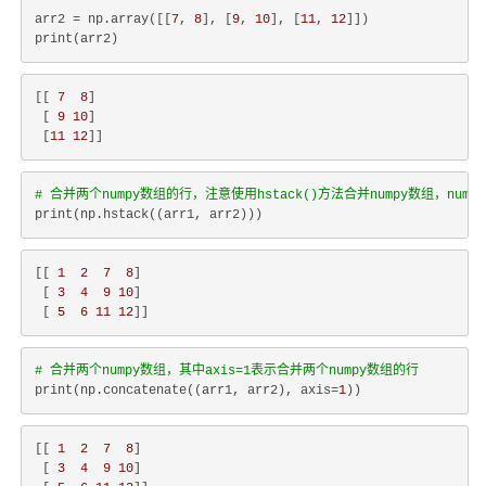
arr2 = np.array([[
7
, 
8
], [
9
, 
10
], [
11
, 
12
]])

[[ 
7
8
]

 [ 
9
10
]

 [
11
12
# 合并两个numpy数组的行，注意使用hstack()方法合并numpy数组，nump
[[ 
1
2
7
8
]

 [ 
3
4
9
10
]

 [ 
5
6
11
12
# 合并两个numpy数组，其中axis=1表示合并两个numpy数组的行
print(np.concatenate((arr1, arr2), axis=
1
[[ 
1
2
7
8
]

 [ 
3
4
9
10
]
