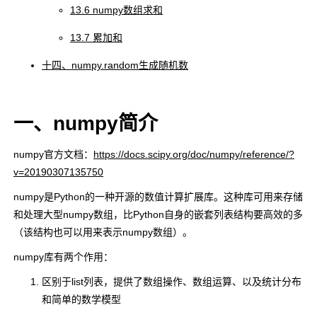
13.6 numpy数组求和
13.7 累加和
十四、numpy.random生成随机数
一、numpy简介
numpy官方文档：
https://docs.scipy.org/doc/numpy/reference/?
v=20190307135750
numpy是Python的一种开源的数值计算扩展库。这种库可用来存储
和处理大型numpy数组，比Python自身的嵌套列表结构要高效的多
（该结构也可以用来表示numpy数组）。
numpy库有两个作用：
区别于list列表，提供了数组操作、数组运算、以及统计分布
和简单的数学模型