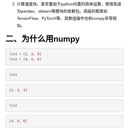
计算速度快，甚至要由于python内置的简单运算，使得其成
为pandas、sklearn等模块的依赖包。高级的框架如
TensorFlow、PyTorch等，其数组操作也和numpy非常相
似。
二、为什么用numpy
lis1 = [
1
, 
2
, 
3
]

lis2 = [
4
, 
5
, 
6
[
1
, 
2
, 
3
[
4
, 
5
, 
6