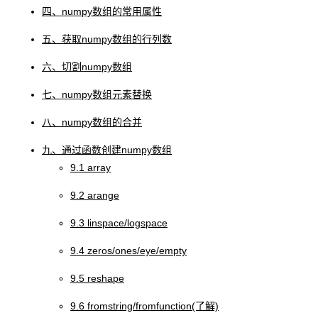
四、numpy数组的常用属性
五、获取numpy数组的行列数
六、切割numpy数组
七、numpy数组元素替换
八、numpy数组的合并
九、通过函数创建numpy数组
9.1 array
9.2 arange
9.3 linspace/logspace
9.4 zeros/ones/eye/empty
9.5 reshape
9.6 fromstring/fromfunction(了解)