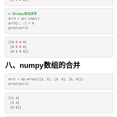
 [
0
0
0
0
# 对numpy数组清零
arr3 = arr.copy()

arr3[:, :] = 
0
[[
0
0
0
0
]

 [
0
0
0
0
]

 [
0
0
0
0
八、numpy数组的合并
arr1 = np.array([[
1
, 
2
], [
3
, 
4
], [
5
, 
6
]])

[[
1
2
]

 [
3
4
]

 [
5
6