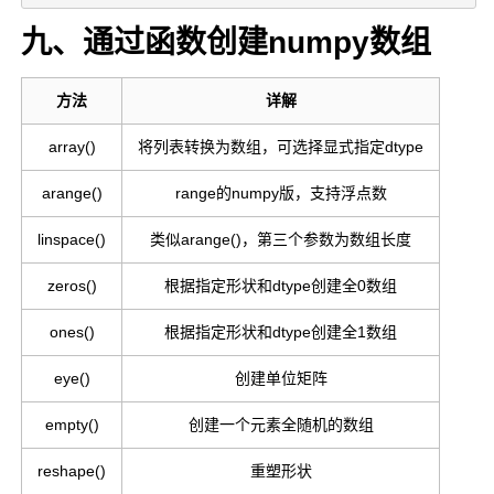
九、通过函数创建numpy数组
方法
详解
array()
将列表转换为数组，可选择显式指定dtype
arange()
range的numpy版，支持浮点数
linspace()
类似arange()，第三个参数为数组长度
zeros()
根据指定形状和dtype创建全0数组
ones()
根据指定形状和dtype创建全1数组
eye()
创建单位矩阵
empty()
创建一个元素全随机的数组
reshape()
重塑形状