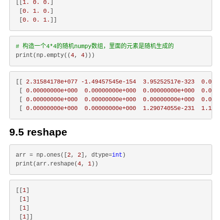
[[
1
.
0
.
0
.
]

 [
0
.
1
.
0
.
]

 [
0
.
0
.
1
.
# 构造一个4*4的随机numpy数组，里面的元素是随机生成的
print(np.empty((
4
, 
4
[[ 
2.31584178e+077
-1.49457545e-154
3.95252517e-323
0.000
 [ 
0.00000000e+000
0.00000000e+000
0.00000000e+000
0.000
 [ 
0.00000000e+000
0.00000000e+000
0.00000000e+000
0.000
 [ 
0.00000000e+000
0.00000000e+000
1.29074055e-231
1.116
9.5 reshape
arr = np.ones([
2
, 
2
], dtype=
int
)

print(arr.reshape(
4
, 
1
[[
1
]

 [
1
]

 [
1
]

 [
1