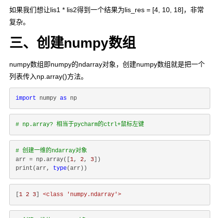
如果我们想让
lis1 * lis2
得到一个结果为
lis_res = [4, 10, 18]
，非常
复杂。
三、创建numpy数组
numpy数组即numpy的ndarray对象，创建numpy数组就是把一个
列表传入np.array()方法。
import
 numpy 
as
# np.array? 相当于pycharm的ctrl+鼠标左键
# 创建一维的ndarray对象
arr = np.array([
1
, 
2
, 
3
])

print(arr, 
type
[
1
2
3
] 
<class
'numpy.ndarray'
>