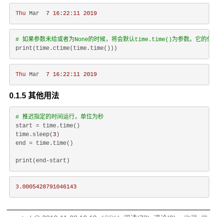
Thu
 Mar  
7
16
:
22
:
11
2019
# 如果参数未给或者为None的时候，将会默认time.time()为参数。它的作用相当于ti
Thu
 Mar  
7
16
:
22
:
11
2019
0.1.5 其他用法
# 推迟指定的时间运行，单位为秒
start = time.time()

time.sleep(
3
)

end = time.time()

3
.
0005428791046143