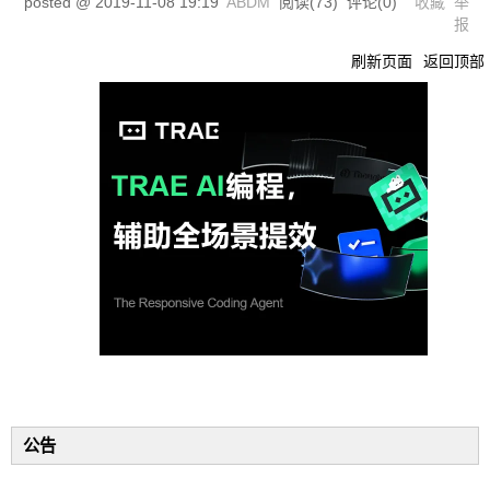
posted @
2019-11-08 19:19
ABDM
阅读(
73
) 评论(
0
)
收藏
举
报
刷新页面
返回顶部
公告