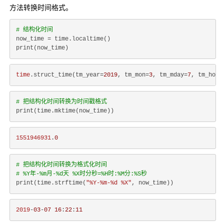
方法转换时间格式。
# 结构化时间
now_time = time.localtime()

time
.struct_time(tm_year=
2019
, tm_mon=
3
, tm_mday=
7
, tm_hour
# 把结构化时间转换为时间戳格式
1551946931
.
0
# 把结构化时间转换为格式化时间
# %Y年-%m月-%d天 %X时分秒=%H时:%M分:%S秒
print(time.strftime(
"%Y-%m-%d %X"
2019
-
03
-
07
16
:
22
:
11