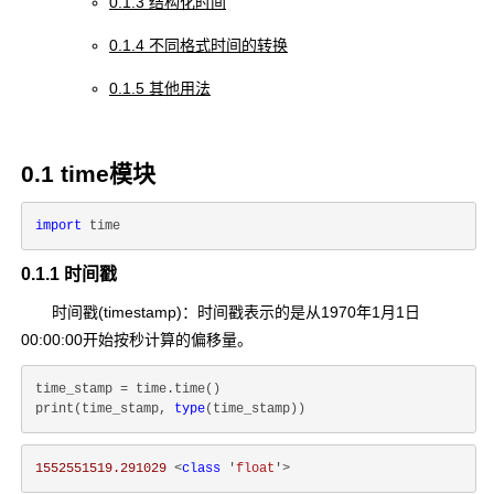
0.1.3 结构化时间
0.1.4 不同格式时间的转换
0.1.5 其他用法
0.1 time模块
import
0.1.1 时间戳
时间戳(timestamp)：时间戳表示的是从1970年1月1日
00:00:00开始按秒计算的偏移量。
time_stamp = time.time()

print(time_stamp, 
type
1552551519.291029
 <
class
 '
float
'>