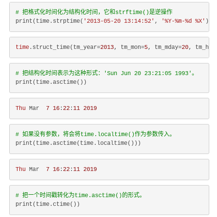
# 把格式化时间化为结构化时间，它和strftime()是逆操作
print(time.strptime(
'2013-05-20 13:14:52'
, 
'%Y-%m-%d %X'
time
.struct_time(tm_year=
2013
, tm_mon=
5
, tm_mday=
20
, tm_hou
# 把结构化时间表示为这种形式：'Sun Jun 20 23:21:05 1993'。
Thu
 Mar  
7
16
:
22
:
11
2019
# 如果没有参数，将会将time.localtime()作为参数传入。
Thu
 Mar  
7
16
:
22
:
11
2019
# 把一个时间戳转化为time.asctime()的形式。