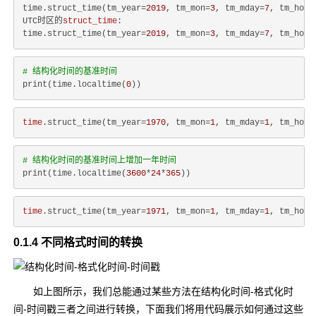
time.struct_time(tm_year=
2019
, tm_mon=
3
, tm_mday=
7
, tm_hour
UTC时区的
struct_time
:

time.struct_time(tm_year=
2019
, tm_mon=
3
, tm_mday=
7
, tm_hour
# 结构化时间的基准时间
print(time.localtime(
0
time
.struct_time(tm_year=
1970
, tm_mon=
1
, tm_mday=
1
, tm_hour
# 结构化时间的基准时间上增加一年时间
print(time.localtime(
3600
*
24
*
365
time
.struct_time(tm_year=
1971
, tm_mon=
1
, tm_mday=
1
, tm_hour
0.1.4 不同格式时间的转换
如上图所示，我们总能通过某些方法在结构化时间-格式化时
间-时间戳三者之间进行转换，下面我们将用代码展示如何通过这些