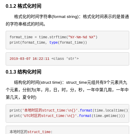
0.1.2 格式化时间
格式化的时间字符串(format string)：格式化时间表示的是普通
的字符串格式的时间。
format_time = time.strftime(
"%Y-%m-%d %X"
)

print(format_time, 
type
2019
-
03
-
07
16
:
22
:
11
0.1.3 结构化时间
结构化的时间(struct time)：struct_time元组共有9个元素共九
个元素，分别为(年，月，日，时，分，秒，一年中第几周，一年中
第几天，夏令时)
print(
'本地时区的struct_time:\n{}'
.
format
(time.localtime()))

print(
'UTC时区的struct_time:\n{}'
.
format
本地时区的
struct_time
:
