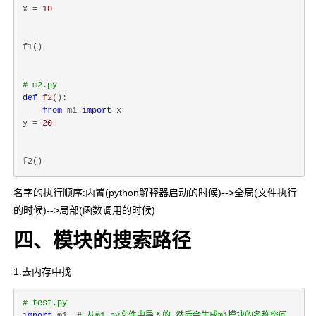
x = 
10
f1()

# m2.py
def
f2
():
from
 m1 
import
 x

y = 
20
名字的执行顺序:内置(python解释器启动的时候)-->全局(文件执行
的时候)-->局部(函数调用的时候)
四、模块的搜索路径
1.去内存中找
# test.py