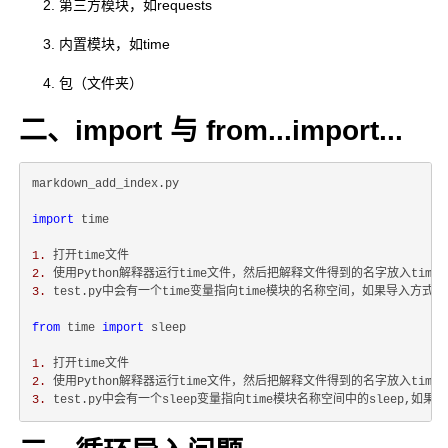
第三方模块，如requests
内置模块，如time
包（文件夹）
二、import 与 from...import...
markdown_add_index.py

import
 time 

1.
2.
3.
 test.py中会有一个time变量指向time模块的名称空间，如果导入方式为
from
 time 
import
 sleep

1.
2.
3.
 test.py中会有一个sleep变量指向time模块名称空间中的sleep,如果