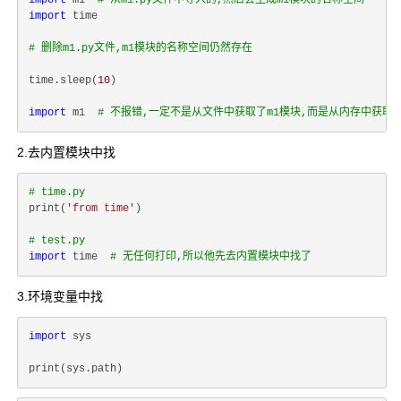
import
 m1  
# 从m1.py文件中导入的,然后会生成m1模块的名称空间
import
 time

# 删除m1.py文件,m1模块的名称空间仍然存在
time.sleep(
10
)

import
 m1  
# 不报错,一定不是从文件中获取了m1模块,而是从内存中获取
2.去内置模块中找
# time.py
print(
'from time'
)

# test.py
import
 time  
# 无任何打印,所以他先去内置模块中找了
3.环境变量中找
import
 sys
