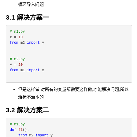
循环导入问题
3.1 解决方案一
# m1.py
x = 
10
from
 m2 
import
 y

# m2.py
y = 
20
from
 m1 
import
 x

但是这样做,对所有的变量都需要这样做,才能解决问题,所以
治标不治本的
3.2 解决方案二
# m1.py
def
f1
():
from
 m2 
import
 y
