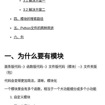
3.1 解决方案一
3.2 解决方案二
四、模块的搜索路径
五、Python文件的两种用途
六、包
一、为什么要有模块
面条版代码--》函数版代码--》文件版代码（模块）--》文件夹版
（包）
代码会变得更加简洁，清晰，模块化
一个模块里会有多个函数，相当于一个大功能细分成多个小功能
自定义模块