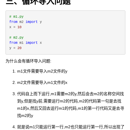
三、循环导入问题
# m1.py
from
 m2 
import
 y

x = 
10
# m2.py
from
 m1 
import
 x

y = 
20
为什么会有循环导入问题:
m1文件需要导入m2文件的y
m2文件需要导入m1文件的x
代码自上而下运行,m1需要m2的y,然后会去m2的名称空间找
到y,但是找y前,需要运行m2的代码,m2的代码第一句是去找
m1的x,然后又回去运行m1的代码,m1的第一行代码又是去寻
找m2的y
就是说m1只能运行第一行,m2也只能运行第一行,所以出现了