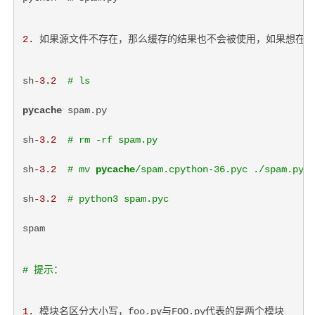
2.
 如果源文件不存在，那么缓存的结果也不会被使用，如果想在
sh
-3.2
# ls
pycache
 spam.py
sh
-3.2
# rm -rf spam.py 
sh
-3.2
# mv 
pycache
/spam.cpython-36.pyc ./spam.pyc
sh
-3.2
# python3 spam.pyc 
spam
# 提示：
1.
 模块名区分大小写，foo.py与FOO.py代表的是两个模块