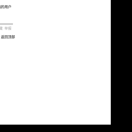
端的用户
藏
举报
返回顶部