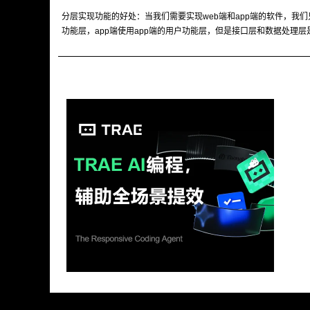
分层实现功能的好处：当我们需要实现web端和app端的软件，我
功能层，app端使用app端的用户功能层，但是接口层和数据处理层