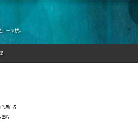
更上一层楼。
理
法的用户名
的密码