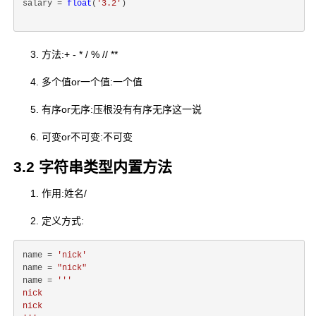
salary = 
float
(
'3.2'
)
方法:
+ - * / % // **
多个值or一个值:一个值
有序or无序:压根没有有序无序这一说
可变or不可变:不可变
3.2 字符串类型内置方法
作用:姓名/
定义方式:
name = 
'nick'
name = 
"nick"
name = 
'''

nick

nick
