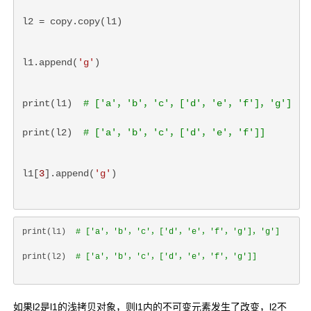
l2 = copy.copy(l1)
l1.append(
'g'
)
print(l1)  
# ['a'，'b'，'c'，['d'，'e'，'f']，'g']
print(l2)  
# ['a'，'b'，'c'，['d'，'e'，'f']]
l1[
3
].append(
'g'
)
print(l1)  
# ['a'，'b'，'c'，['d'，'e'，'f'，'g']，'g']
print(l2)  
# ['a'，'b'，'c'，['d'，'e'，'f'，'g']]
如果l2是l1的浅拷贝对象，则l1内的不可变元素发生了改变，l2不