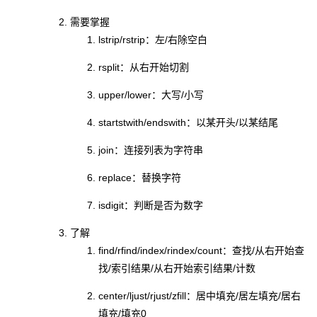
需要掌握
lstrip/rstrip：左/右除空白
rsplit：从右开始切割
upper/lower：大写/小写
startstwith/endswith：以某开头/以某结尾
join：连接列表为字符串
replace：替换字符
isdigit：判断是否为数字
了解
find/rfind/index/rindex/count：查找/从右开始查
找/索引结果/从右开始索引结果/计数
center/ljust/rjust/zfill：居中填充/居左填充/居右
填充/填充0