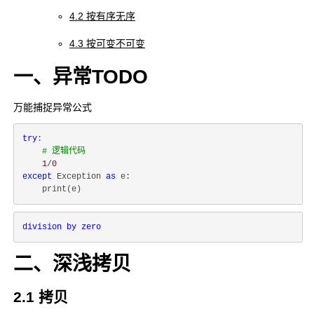
4.2 按有序无序
4.3 按可变不可变
一、异常TODO
万能捕捉异常公式
try
:

# 逻辑代码
1
/
0
except
 Exception 
as
 e:

division 
by 
zero
二、深浅拷贝
2.1 拷贝