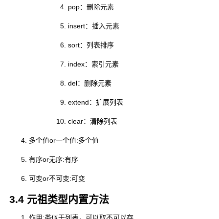
pop：删除元素
insert：插入元素
sort：列表排序
index：索引元素
del：删除元素
extend：扩展列表
clear：清除列表
多个值or一个值:多个值
有序or无序:有序
可变or不可变:可变
3.4 元祖类型内置方法
作用:类似于列表，可以取不可以存