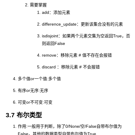
需要掌握
add：添加元素
difference_update：更新该集合没有的元素
isdisjoint：如果两个元素交集为空返回True，否
则返回False
remove：移除元素 # 值不存在会报错
discard ：移除元素 # 不会报错
多个值or一个值:多个值
有序or无序:无序
可变or不可变:可变
3.7 布尔类型
作用:一般用于判断，除了0/None/空/False自带布尔值为
False，其他的数据类型自带布尔值为True