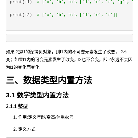
print(l1)  
# ['a'，'b'，'c'，['d'，'e'，'f'，'g']，'g
print(l2)  
# ['a'，'b'，'c'，['d'，'e'，'f']]
如果l2是l1的深拷贝对象，则l1内的不可变元素发生了改变，l2不
变；如果l1内的可变元素发生了改变，l2也不会变，即l2永远不会因
为l1的变化而变化
三、数据类型内置方法
3.1 数字类型内置方法
3.1.1 整型
作用:定义年龄/身高/体重/id号
定义方式: