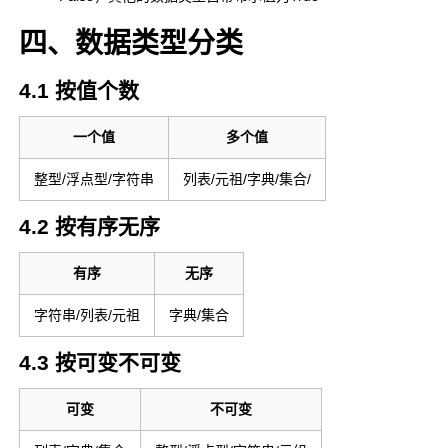
四、数据类型分类
4.1 按值个数
一个值
多个值
整型/浮点型/字符串
列表/元祖/字典/集合/
4.2 按有序无序
有序
无序
字符串/列表/元祖
字典/集合
4.3 按可变不可变
可变
不可变