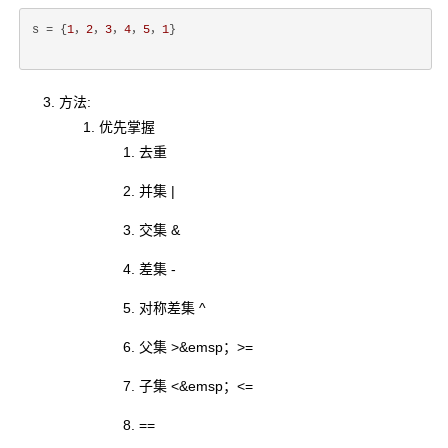
s = {
1
，
2
，
3
，
4
，
5
，
1
}
方法:
优先掌握
去重
并集 |
交集 &
差集 -
对称差集 ^
父集 >&emsp；>=
子集 <&emsp；<=
==