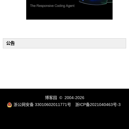
公告
博客园
© 2004-2026
浙公网安备 33010602011771号
浙ICP备2021040463号-3