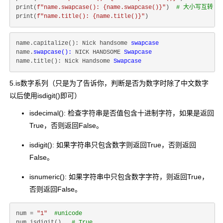
print(
f"name.swapcase(): 
{name.swapcase()}
"
)  
# 大小写互转
print(
f"name.title(): 
{name.title()}
"
name.capitalize(): Nick handsome 
name.
swapcase(): 
NICK HANDSOME 
name.title(): Nick Handsome 
5.is数字系列（只是为了告诉你，判断是否为数字时除了中文数字
以后使用isdigit()即可）
isdecimal(): 检查字符串是否值包含十进制字符，如果是返回
True，否则返回False。
isdigit(): 如果字符串只包含数字则返回True，否则返回
False。
isnumeric(): 如果字符串中只包含数字字符，则返回True，
否则返回False。
num = 
"1"
#unicode
num.isdigit()   
# True