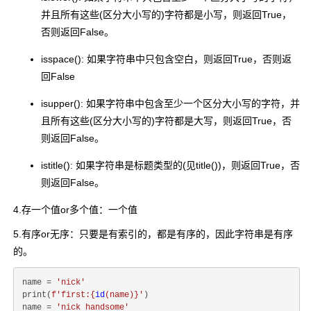
并且所有这些(区分大小写的)字符都是小写，则返回True，
否则返回False。
isspace(): 如果字符串中只包含空白，则返回True，否则返
回False
isupper(): 如果字符串中包含至少一个区分大小写的字符，并
且所有这些(区分大小写的)字符都是大写，则返回True，否
则返回False。
istitle(): 如果字符串是标题类型的(见title())，则返回True，否
则返回False。
4.存一个值or多个值：一个值
5.有序or无序：只要是有索引的，都是有序的，因此字符串是有序
的。
name = 
'nick'
print(
f'first:
{
id
(name)}
'
)

name = 
'nick handsome'