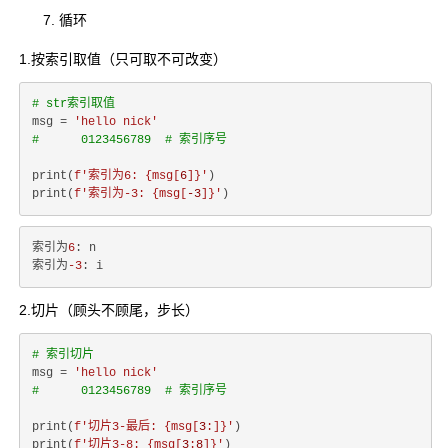
循环
1.按索引取值（只可取不可改变）
# str索引取值
msg = 
'hello nick'
#      0123456789  # 索引序号
print(
f'索引为6: 
{msg[
6
]}
'
)

print(
f'索引为-3: 
{msg[
-3
]}
'
索引为
6
: n

索引为
-3
2.切片（顾头不顾尾，步长）
# 索引切片
msg = 
'hello nick'
#      0123456789  # 索引序号
print(
f'切片3-最后: 
{msg[
3
:]}
'
)

print(
f'切片3-8: 
{msg[
3
:
8
]}
'
)
