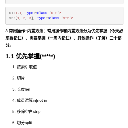
s1:
1.1
, 
type
:<
class
 '
str
'
>
s2:[
1
, 
2
, 
3
], 
type
:<
class
 '
str
'
>
3.常用操作+内置方法：常用操作和内置方法分为优先掌握（今天必
须得记住）、需要掌握（一周内记住）、其他操作（了解）三个部
分。
1.1 优先掌握(*****)
按索引取值
切片
长度len
成员运算in|not in
移除空白strip
切分split