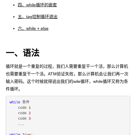
四、while循环的嵌套
五、tag控制循环退出
六、while + else
一、语法
循环就是一个重复的过程，我们人需要重复干一个活，那么计算机
也需要重复干一个活。ATM验证失败，那么计算机会让我们再一次
输入密码。这个时候就得说出我们的wile循环，while循环又称为条
件循环。
while
 条件

    code 
1
    code 
2
    code 
3
    ...
