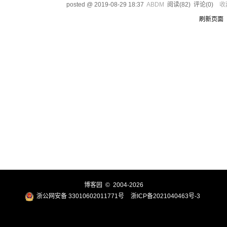
posted @
2019-08-29 18:37
ABDM
阅读(
82
) 评论(
0
)
收
刷新页面
博客园
© 2004-2026
浙公网安备 33010602011771号
浙ICP备2021040463号-3