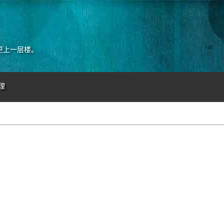
更上一层楼。
理