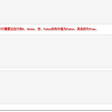
要记住只有0、None、空、False的布尔值为False，其余的为True。