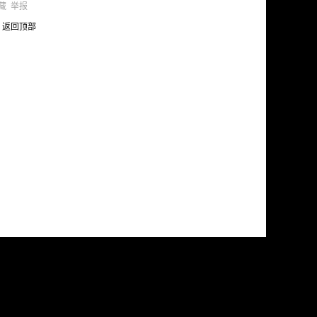
藏
举报
返回顶部