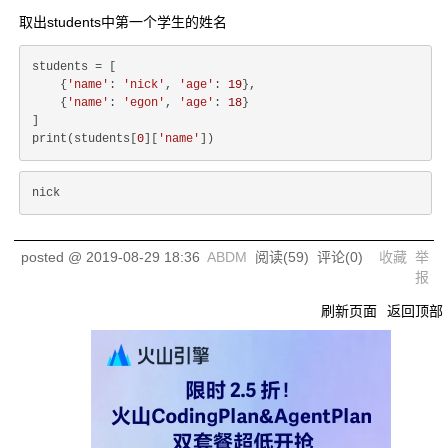
取出students中第一个学生的姓名
students = [

    {
'name'
: 
'nick'
, 
'age'
: 
19
},

    {
'name'
: 
'egon'
, 
'age'
: 
18
}

]

print(students[
0
][
'name'
nick
posted @
2019-08-29 18:36
ABDM
阅读(
59
) 评论(
0
)
收藏
举
报
刷新页面
返回顶部