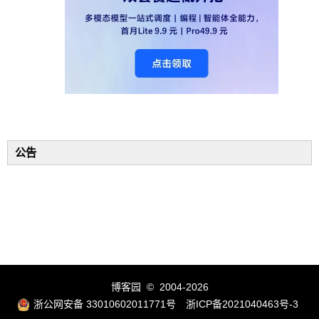
公告
博客园
© 2004-2026
浙公网安备 33010602011771号
浙ICP备2021040463号-3