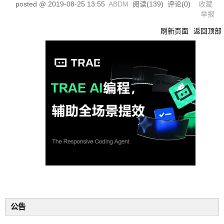
posted @
2019-08-25 13:55
ABDM
阅读(
139
) 评论(
0
)
收藏
举报
刷新页面
返回顶部
公告