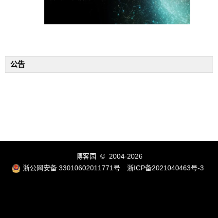
公告
博客园
© 2004-2026
浙公网安备 33010602011771号
浙ICP备2021040463号-3