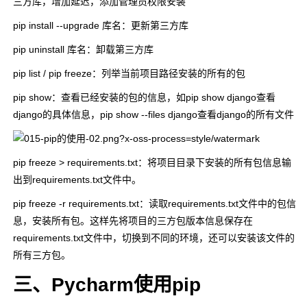
三方库，增加延迟，添加管理员权限安装
pip install --upgrade 库名
：更新第三方库
pip uninstall 库名
：卸载第三方库
pip list / pip freeze
：列举当前项目路径安装的所有的包
pip show
：查看已经安装的包的信息，如
pip show django
查看
django的具体信息，
pip show --files django
查看django的所有文件
pip freeze > requirements.txt
：将项目目录下安装的所有包信息输
出到requirements.txt文件中。
pip freeze -r requirements.txt
：读取requirements.txt文件中的包信
息，安装所有包。这样先将项目的三方包版本信息保存在
requirements.txt文件中，切换到不同的环境，还可以安装该文件的
所有三方包。
三、Pycharm使用pip