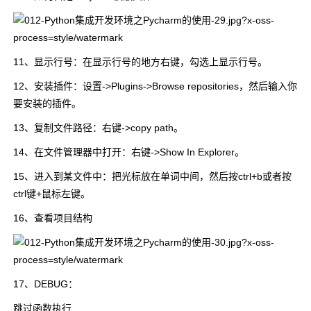
11、显示行号：在显示行号的地方右键，勾选上显示行号。
12、安装插件：设置->Plugins->Browse repositories，然后输入你
要安装的插件。
13、复制文件路径：右键->copy path。
14、在文件管理器中打开：右键->Show In Explorer。
15、进入到某文件中：把光标放在单词中间，然后按ctrl+b或者按
ctrl键+鼠标左键。
16、查看项目结构
17、DEBUG：
跳过函数执行