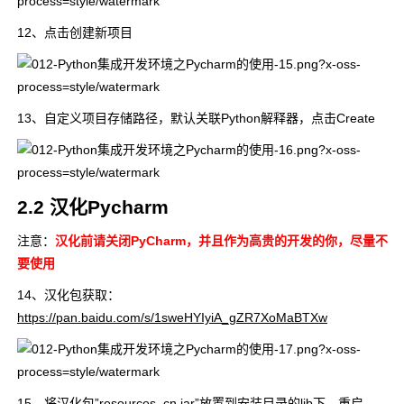
12、点击创建新项目
13、自定义项目存储路径，默认关联Python解释器，点击Create
2.2 汉化Pycharm
注意：
汉化前请关闭PyCharm，并且作为高贵的开发的你，尽量不
要使用
14、汉化包获取：
https://pan.baidu.com/s/1sweHYIyiA_gZR7XoMaBTXw
15、将汉化包”resources_cn.jar”放置到安装目录的lib下，重启