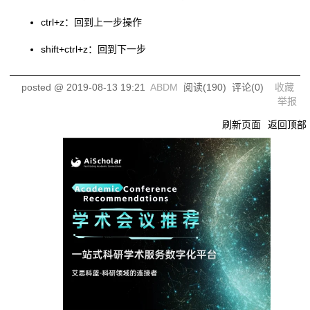
ctrl+z：回到上一步操作
shift+ctrl+z：回到下一步
posted @
2019-08-13 19:21
ABDM
阅读(
190
) 评论(
0
)
收藏
举报
刷新页面
返回顶部