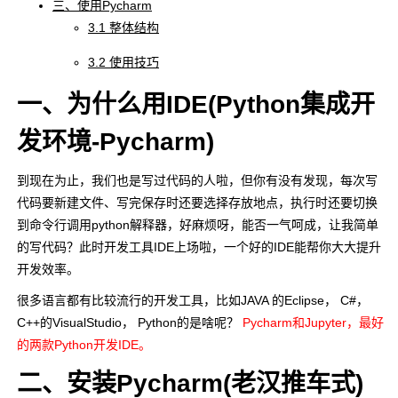
三、使用Pycharm
3.1 整体结构
3.2 使用技巧
一、为什么用IDE(Python集成开
发环境-Pycharm)
到现在为止，我们也是写过代码的人啦，但你有没有发现，每次写
代码要新建文件、写完保存时还要选择存放地点，执行时还要切换
到命令行调用python解释器，好麻烦呀，能否一气呵成，让我简单
的写代码？此时开发工具IDE上场啦，一个好的IDE能帮你大大提升
开发效率。
很多语言都有比较流行的开发工具，比如JAVA 的Eclipse， C#，
C++的VisualStudio， Python的是啥呢？
Pycharm和Jupyter，最好
的两款Python开发IDE。
二、安装Pycharm(老汉推车式)