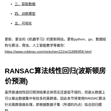
三、获取数据
四、训练模型
五、可视化
更新、更全的《机器学习》的更新网站，更有python、go、数据结
构与算法、爬虫、人工智能教学等着你：
https://www.cnblogs.com/nickchen121/p/11686958.html
RANSAC算法线性回归(波斯顿房
价预测)
虽然普通线性回归预测结果总体而言还是挺不错的，但是从数据上
可以看出数据集中有较多的离群值，因此本节将使用RANSAC算法
针对离群值做处理，即根据数据子集（所谓的内点）拟合回归模
型。