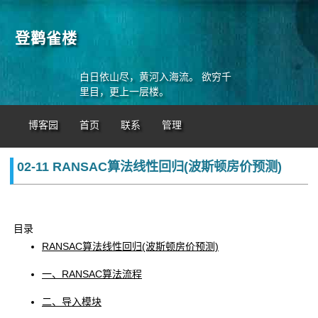
登鹳雀楼
白日依山尽，黄河入海流。 欲穷千
里目，更上一层楼。
博客园
首页
联系
管理
02-11 RANSAC算法线性回归(波斯顿房价预测)
目录
RANSAC算法线性回归(波斯顿房价预测)
一、RANSAC算法流程
二、导入模块