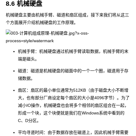
8.6 机械硬盘
机械硬盘主要由机械手臂、磁道和扇区组成，接下来我们将从这三
个方面展开介绍机械硬盘的工作原理。
机械手臂：机械硬盘通过机械手臂读取数据，机械手臂的末
端是磁头。
磁道：磁道是机械硬盘的磁面中的一个一个圈，磁道用于存
储数据。
扇区：扇区的最小单位通常为512KB（由于磁盘大小不断增
大，也有部分厂商设定每个扇区的大小是4096字节）。为了
减小IO操作，机械硬盘也会将多个相邻的扇区组合在一起，
形成一个块，这个块便就是我们在Windows系统中看到的
C、D分区。
平均寻道时间：由于数据存放在磁道上，因此机械手臂需要