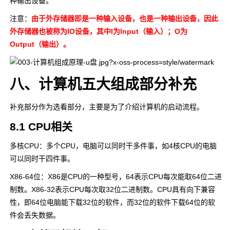
种输出设备。
注意：
由于外存储器即是一种输入设备，也是一种输出设备，因此
外存储器也被称为IO设备，其中I为Input（输入）；O为
Output（输出）。
八、计算机五大组成部分补充
补充部分作为选看部分，主要是为了介绍计算机的启动流程。
8.1 CPU相关
多核CPU：多个CPU，电脑可以同时干多件事，如4核CPU的电脑
可以同时干四件事。
X86-64位：X86是CPU的一种型号，64表示CPU每次能取64位二进
制数。X86-32表示CPU每次取32位二进制数。CPU具有向下兼容
性，即64位电脑能下载32位的软件，而32位的软件下载64位的软
件会丢失数据。