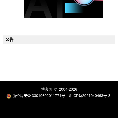
公告
博客园
© 2004-2026
浙公网安备 33010602011771号
浙ICP备2021040463号-3