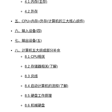
4.1 内存(主存)
4.2 外存
五、CPU+内存+外存(计算机的三大核心组件)
六、输入设备(四)
七、输出设备(五)
八、计算机五大组成部分补充
8.1 CPU相关
8.2 存储器相关(了解)
8.3 总线
8.4 启动计算机的流程(了解)
8.5 硬盘工作原理
8.6 机械硬盘