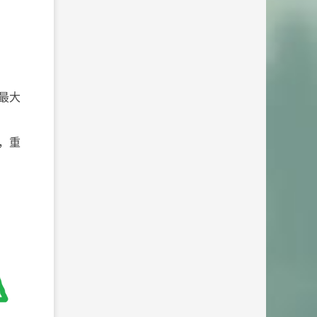
最大
，重