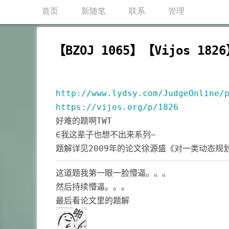
首页
新随笔
联系
管理
【BZOJ 1065】【Vijos 18
http://www.lydsy.com/JudgeOnline/
https://vijos.org/p/1826
好难的题啊TWT
∈我这辈子也想不出来系列~
题解详见2009年的论文徐源盛《对一类动态规
这道题我第一眼一脸懵逼。。。
然后持续懵逼。。。
最后看论文里的题解