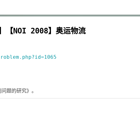
26】【NOI 2008】奥运物流
problem.php?id=1065
划问题的研究》。