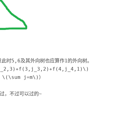
意此时5,6及其外向树也应算作1的外向树。
j_2,3)+f(3,j_3,2)+f(4,j_4,1)\)
，
\(\sum j=m\)
）
。
过，不过可以过的~