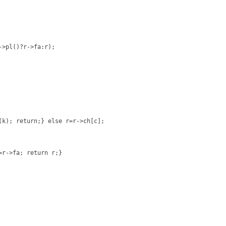
r->fa; return r;}
