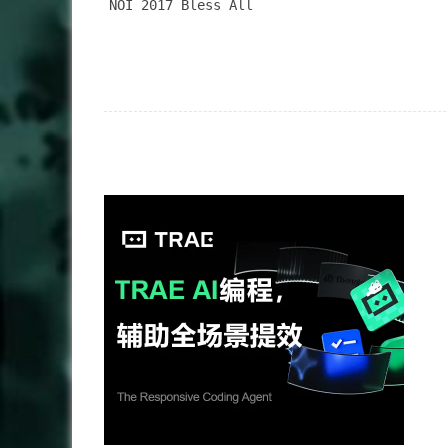
NOI 2017 Bless All