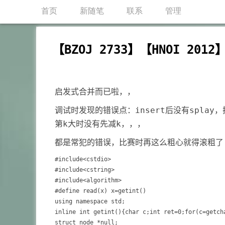
首页
新随笔
联系
管理
【BZOJ 2733】【HNOI 20
启发式合并而已啦，，
调试时发现的错误点：insert后没有splay
第k大时没有先减k，，，
都是常犯的错误，比赛时再这么粗心就得滚粗了
#include<cstdio>

#include<cstring>

#include<algorithm>

#define read(x) x=getint()

using namespace std;

inline int getint(){char c;int ret=0;for(c=getch
struct node *null;
