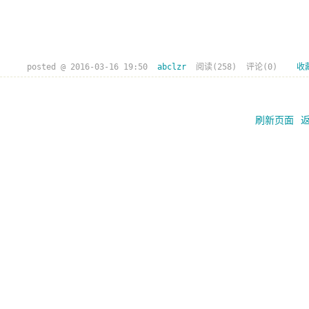
posted @
2016-03-16 19:50
abclzr
阅读(
258
) 评论(
0
)
收
刷新页面