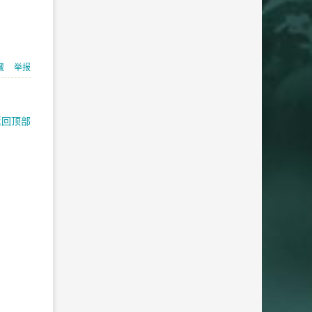
藏
举报
返回顶部