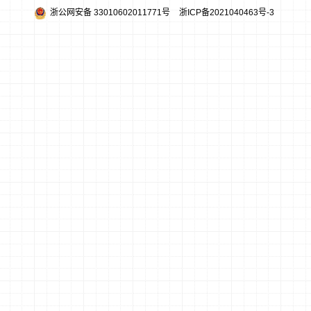
浙公网安备 33010602011771号
浙ICP备2021040463号-3