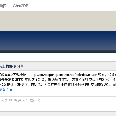
助商
Chat2DB
one上的SNS 分享
DK 0.9.9下载地址： http://developer.openxlive.net/sdk/do
但是开发者如果想实现这个功能，就必须在游戏中内置不同社交网络的SDK，
K 0.9.9.0版提供了SNS分享的功能，无需在软件中内置各种各样的社交网络SD
阅读全文
宁
阅读(1418)
评论(4)
推荐(1)