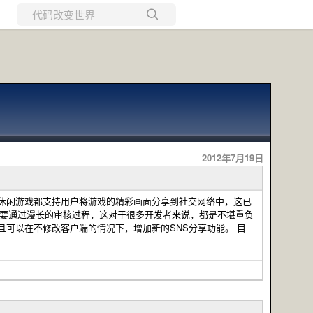
所有博客
当前博客
2012年7月19日
wnload/ 现在，很多休闲游戏都支持用户将游戏的精彩画面分享到社交网络中，这已
还要通过漫长的审核过程，这对于很多开发者来说，都是不堪重负
K，而且可以在不修改客户端的情况下，增加新的SNS分享功能。 目