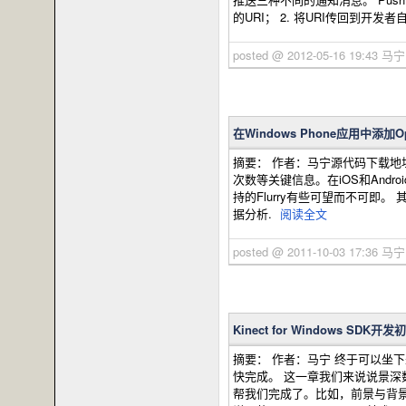
的URI； 2. 将URI传回到开发者
posted @ 2012-05-16 19:43 马
在Windows Phone应用中添加
摘要： 作者：马宁源代码下载地址：http
次数等关键信息。在iOS和Andro
持的Flurry有些可望而不可即。
据分析.
阅读全文
posted @ 2011-10-03 17:36 马
Kinect for Windows SD
摘要： 作者：马宁 终于可以
快完成。 这一章我们来说说景深数据
帮我们完成了。比如，前景与背