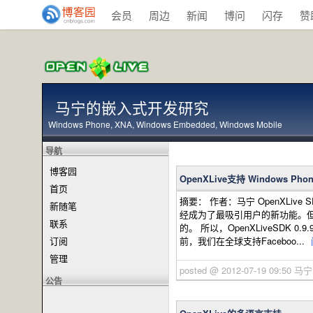
会员
周边
新闻
博问
闪存
赞
马宁的嵌入式开发研究
Windows Phone, XNA, Windows Embedded, Windows Mobile
导航
博客园
OpenXLive支持 Windows Ph
首页
摘要： 作者：马宁 OpenXLive S
新随笔
经成为了最吸引用户的新功能。
联系
的。 所以，OpenXLiveSD
订阅
前，我们在全球支持Faceboo...
管理
posted @ 2012-07-19 09:50 马
公告