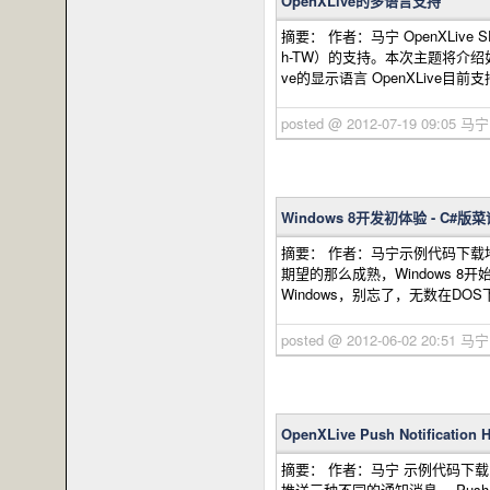
OpenXLive的多语言支持
摘要： 作者：马宁 OpenXLive SDK
h-TW）的支持。本次主题将介绍如何
ve的显示语言 OpenXLive目前
posted @ 2012-07-19 09:05 马
Windows 8开发初体验 - C#版菜
摘要： 作者：马宁示例代码下载地址：http
期望的那么成熟，Windows 8
Windows，别忘了，无数在DOS下
posted @ 2012-06-02 20:51 马
OpenXLive Push Notificati
摘要： 作者：马宁 示例代码下载： Do
推送三种不同的通知消息。 Push Not