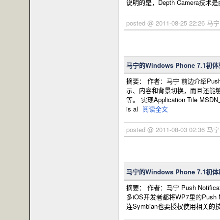
说明的是，Depth Camera技
posted @ 2011-08-25 22:26 马
马宁的Windows Phone 7.1初
摘要： 作者：马宁 前边介绍Push No
示、内容和背景切换，而且还能够
等。 实现Application Ti
is al
阅读全文
posted @ 2011-08-03 02:36 马
马宁的Windows Phone 7.1初体验
摘要： 作者：马宁 Push Notif
多iOS开发者都将WP7里的Push No
连Symbian也要授权使用相关的