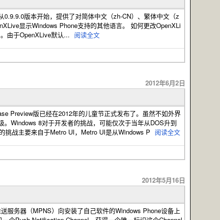
/ OpenXLIve从0.9.9.0版本开始，提供了对简体中文（zh-CN）、繁体中文（z
e显示Windows Phone支持的其他语言。 如何更改OpenXLi
于OpenXLive默认...
阅读全文
2012年6月2日
s 8的Release Preview版已经在2012年的儿童节正式发布了。虽然不如外界
级。Windows 8对于开发者的挑战，可能仅次于当年从DOS升到
要来自于Metro UI，Metro UI是从Windows P
阅读全文
2012年5月16日
微软的推送服务器（MPNS）向安装了自己软件的Windows Phone设备上
ush Notification Channel，获得一个唯一标识这个Channel