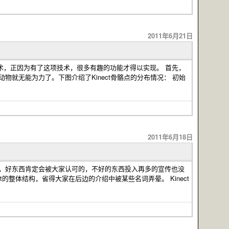
2011年6月21日
ct的核心技术，正因为有了这项技术，很多有趣的功能才得以实现。 首先，
物就无能为力了。下图介绍了Kinect骨骼点的分布情况： 初始
2011年6月18日
。可见，好东西肯定会被大家认可的，不好的东西投入再多的宣传也没
ct的整体结构，省得大家在后边的介绍中被某些名词弄晕。 Kinect