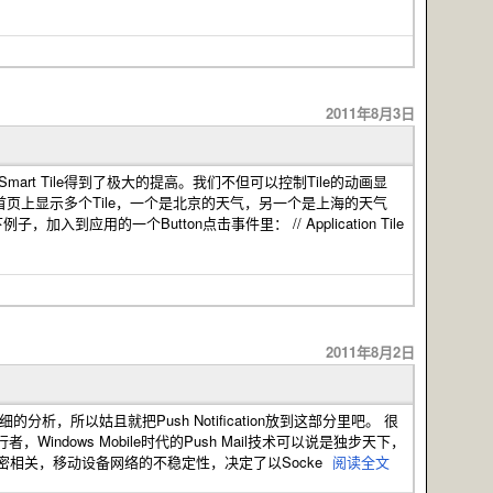
2011年8月3日
 7.1中，Smart Tile得到了极大的提高。我们不但可以控制Tile的动画显
页上显示多个Tile，一个是北京的天气，另一个是上海的天气
到应用的一个Button点击事件里： // Application Tile
2011年8月2日
详细的分析，所以姑且就把Push Notification放到这部分里吧。 很
先行者，Windows Mobile时代的Push Mail技术可以说是独步天下，
特点紧密相关，移动设备网络的不稳定性，决定了以Socke
阅读全文