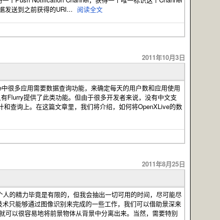
数据发送到之前获得的URI...
阅读全文
2011年10月3日
在Windows Phone中很多应用需要数据查询功能，来确定每天的用户数和应用使用
ne上只有Flurry提供了此类功能。但由于很多开发者来说，没有中文支
统计和查询上。在这篇文章里，我们将介绍，如何将OpenXLive的数
2011年8月25日
个人的精力毕竟是有限的，但我会抽出一切可用的时间，尽可能尽
能，以往的技术只能够通过图像识别来完成的一些工作，我们可以借助景深来
就可以很容易地将前景物体从背景中分离出来。当然，需要特别